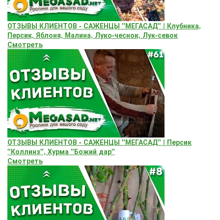
ОТЗЫВЫ КЛИЕНТОВ - САЖЕНЦЫ "МЕГАСАД" | Клубника,
Персик, Яблоня, Малина, Луко-чеснок, Лук-севок
Смотреть
ОТЗЫВЫ КЛИЕНТОВ - САЖЕНЦЫ "МЕГАСАД" | Персик
"Коллинз", Хурма "Божий дар"
Смотреть