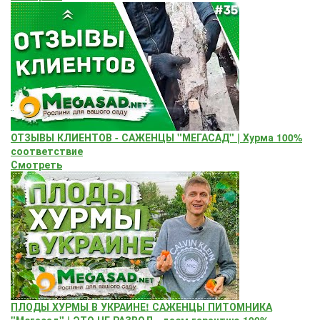
ОТЗЫВЫ КЛИЕНТОВ - САЖЕНЦЫ "МЕГАСАД" | Хурма 100%
соответствие
Смотреть
ПЛОДЫ ХУРМЫ В УКРАИНЕ! САЖЕНЦЫ ПИТОМНИКА