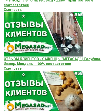
"Мегасад" | ЭТО НЕ РАЗВОД - даем гарантию 100%
соответствия
Смотреть
ОТЗЫВЫ КЛИЕНТОВ - САЖЕНЦЫ "МЕГАСАД" | Голубика,
Инжир, Миндаль - 100% соответствие
Смотреть