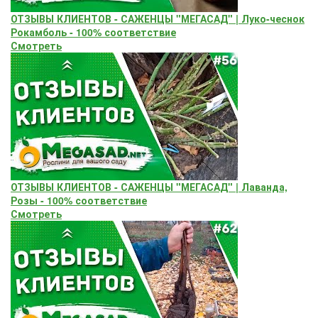
ОТЗЫВЫ КЛИЕНТОВ - САЖЕНЦЫ "МЕГАСАД" | Луко-чеснок
Рокамболь - 100% соответствие
Смотреть
ОТЗЫВЫ КЛИЕНТОВ - САЖЕНЦЫ "МЕГАСАД" | Лаванда,
Розы - 100% соответствие
Смотреть