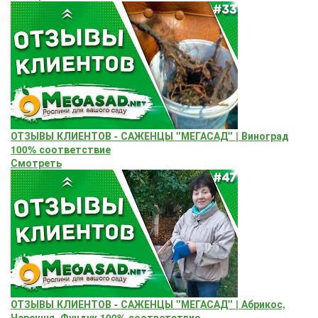
ОТЗЫВЫ КЛИЕНТОВ - САЖЕНЦЫ "МЕГАСАД" | Виноград
100% соответствие
Смотреть
ОТЗЫВЫ КЛИЕНТОВ - САЖЕНЦЫ "МЕГАСАД" | Абрикос,
Черешня, Фундук 100% соответствие