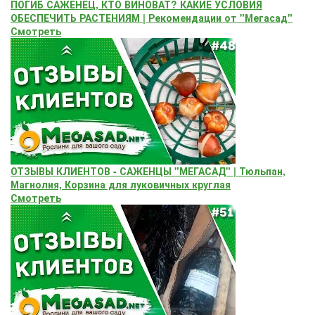
ПОГИБ САЖЕНЕЦ, КТО ВИНОВАТ? КАКИЕ УСЛОВИЯ
ОБЕСПЕЧИТЬ РАСТЕНИЯМ | Рекомендации от "Мегасад"
Смотреть
ОТЗЫВЫ КЛИЕНТОВ - САЖЕНЦЫ "МЕГАСАД" | Тюльпан,
Магнолия, Корзина для луковичных круглая
Смотреть