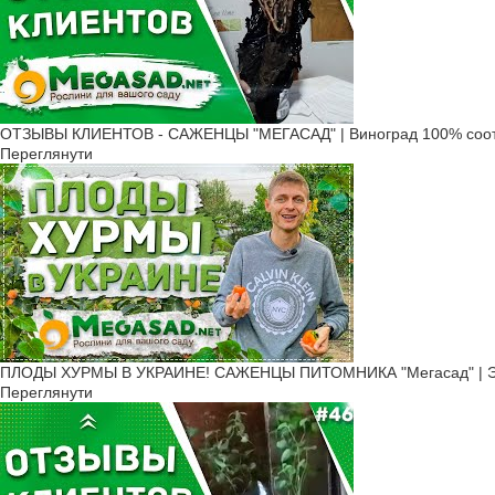
ОТЗЫВЫ КЛИЕНТОВ - САЖЕНЦЫ "МЕГАСАД" | Виноград 100% соот
Переглянути
ПЛОДЫ ХУРМЫ В УКРАИНЕ! САЖЕНЦЫ ПИТОМНИКА "Мегасад" | ЭТО
Переглянути