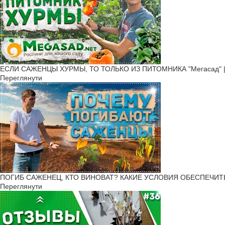
ЕСЛИ САЖЕНЦЫ ХУРМЫ, ТО ТОЛЬКО ИЗ ПИТОМНИКА "Мегасад" | б
Переглянути
ПОГИБ САЖЕНЕЦ, КТО ВИНОВАТ? КАКИЕ УСЛОВИЯ ОБЕСПЕЧИТЬ Р
Переглянути