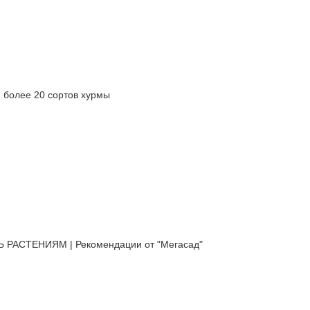
олее 20 сортов хурмы
АСТЕНИЯМ | Рекомендации от "Мегасад"