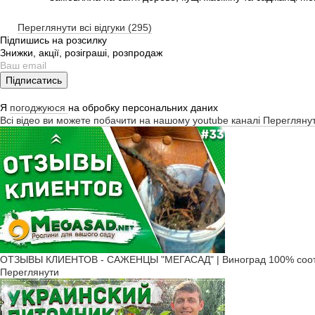
Переглянути всі відгуки (295)
Підпишись на розсилку
Знижки, акції, розіграші, розпродаж
Підписатись
Я
погоджуюся
на обробку персональних даних
Всі відео ви можете побачити на нашому youtube каналі
Перегляну
ОТЗЫВЫ КЛИЕНТОВ - САЖЕНЦЫ "МЕГАСАД" | Виноград 100% соот
Переглянути