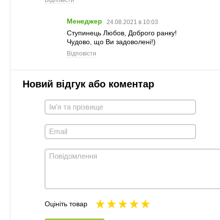
Відповісти
Менеджер
24.08.2021 в 10:03
Ступинець Любов, Доброго ранку!
Чудово, що Ви задоволені!)
Відповісти
Новий відгук або коментар
Оцініть товар