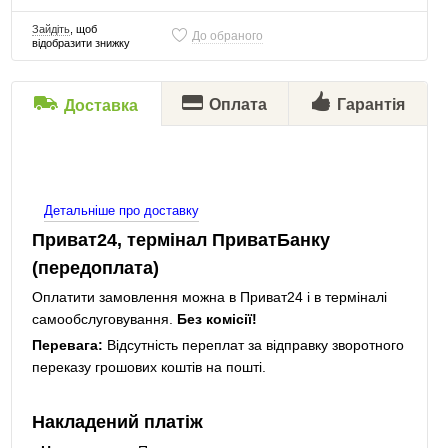
Зайдіть
, щоб
До обраного
відобразити знижку
Оплата
Гарантія
Доставка
Детальніше про доставку
Приват24, термінал ПриватБанку
(передоплата)
Оплатити замовлення можна в Приват24 і в терміналі
самообслуговування.
Без комісії!
Перевага:
Відсутність переплат за відправку зворотного
переказу грошових коштів на пошті.
Накладений платіж