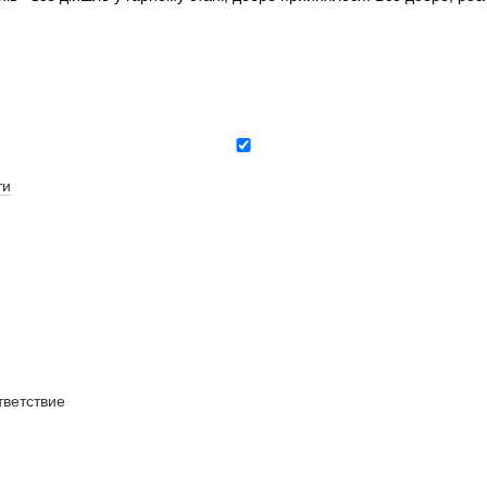
ти
ветствие