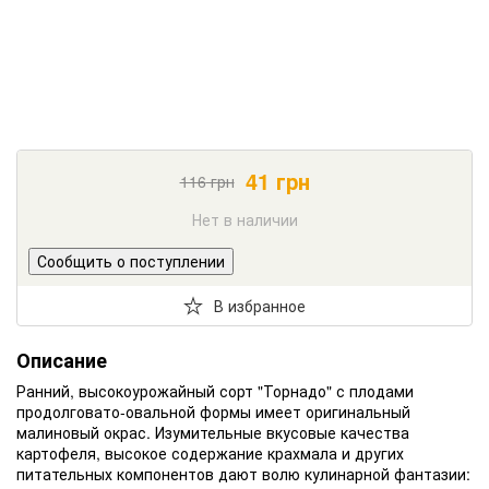
41
грн
116
грн
Нет в наличии
Сообщить о поступлении
В избранное
Описание
Ранний, высокоурожайный сорт "Торнадо" с плодами
продолговато-овальной формы имеет оригинальный
малиновый окрас. Изумительные вкусовые качества
картофеля, высокое содержание крахмала и других
питательных компонентов дают волю кулинарной фантазии: