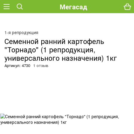
Мегасад
О
1-я репродукция
Семенной ранний картофель
"Торнадо" (1 репродукция,
универсального назначения) 1кг
Артикул: 4730
1 отзыв