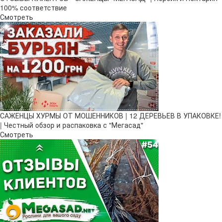
100% соответствие
Смотреть
САЖЕНЦЫ ХУРМЫ ОТ МОШЕННИКОВ | 12 ДЕРЕВЬЕВ В УПАКОВКЕ!
| Честный обзор и распаковка с "Мегасад"
Смотреть