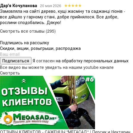
Дар'я Кочуланова
20 мая 2026
Замовляла на сайті дерево, кущі жасміну та саджанці піонів -
все дійшло у гарному стані, добре прийнялося. Все добре,
рослини сподобались. Дякую!
Смотреть все отзывы (295)
Подпишись на рассылку
Скидки, акции, розыгрыши, распродажа
Подписаться
Я
согласен
на обработку персональных данных
Все видео вы можете увидеть на нашем youtube канале
Смотреть
ОТЗЫВЫ КЛИЕНТОВ - САЖЕНЦЫ "МЕГАСАД" | Персик и Нектарин