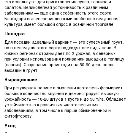
его используют для приготовления супов, гарнира и
салатов. Великолепная устойчивость к различным
заболеваниям — еще одна особенность этого сорта.
Благодаря вышеперечисленными особенностям данная
культура имеет большой спрос в розничной торговле.
Посадка
Для посадки идеальный вариант — это супесчаный грунт,
но в целом для этого сорта подходят все виды почв. В
южных регионах страны дает по 2 урожая, в северных —
при условии использования полива или высадки в теплицу
(парник). Созревание происходит на 50-60 день после
высадки в грунт.
Выращивание
При регулярном поливе и рыхлении картофель формирует
большое количество клубней и демонстрирует высокую
урожайность — 18-20 штук в 1 кусте и до 50 т/га. Обладает
устойчивостью к различным «картофельным»
заболеваниям, в том числе к парше обыкновенной и
фитофторозу.
Уход