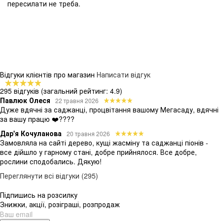
пересилати не треба.
Відгуки клієнтів про магазин
Написати відгук
295 відгуків
(загальний рейтинг: 4.9)
Павлюк Олеся
22 травня 2026
Дуже вдячні за саджанці, процвітання вашому Мегасаду, вдячні
за вашу працю ❤️????
Дар'я Кочуланова
20 травня 2026
Замовляла на сайті дерево, кущі жасміну та саджанці піонів -
все дійшло у гарному стані, добре прийнялося. Все добре,
рослини сподобались. Дякую!
Переглянути всі відгуки (295)
Підпишись на розсилку
Знижки, акції, розіграші, розпродаж