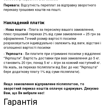
Перевага:
Відсутність переплат за відправку зворотного
переказу грошових коштів на пошті.
Накладений платіж
-
Нова пошта
- Плата за пересилку вашого замовлення,
плюс грошовий переказ 2% від суми замовлення + 25 грн за
оформлення.Точний розмір вартості посилки
розраховується індивідуально і залежить від ваги, відстані і
оголошеної вартості посилки
-
Укрпошта
- Ви платите при отриманні посилки у відділенні
"Укрпошти". Вартість доставки при вазі замовлення до 5 кг.
становить 20 грн, понад 5 кг + 4грн за кожний наступний кг.
На жаль, за переказ післяплати від Вас до нас "Укрпошта"
бере додаткову плату 1% від суми післяплати).
Якщо замовлення відправлене післяплатою, то
зворотний переказ коштів оплачує одержувач. Дякуємо
Вам, що Ви вибрали нас!
Гарантія