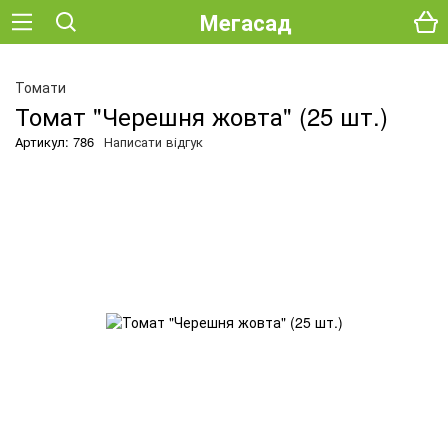
Мегасад
О
Томати
Томат "Черешня жовта" (25 шт.)
Артикул: 786
Написати відгук