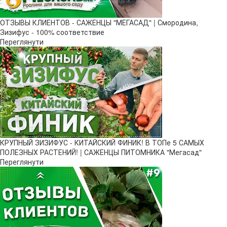
ОТЗЫВЫ КЛИЕНТОВ - САЖЕНЦЫ "МЕГАСАД" | Смородина,
Зизифус - 100% соответствие
Переглянути
КРУПНЫЙ ЗИЗИФУС - КИТАЙСКИЙ ФИНИК! В ТОПе 5 САМЫХ
ПОЛЕЗНЫХ РАСТЕНИЙ! | САЖЕНЦЫ ПИТОМНИКА "Мегасад"
Переглянути