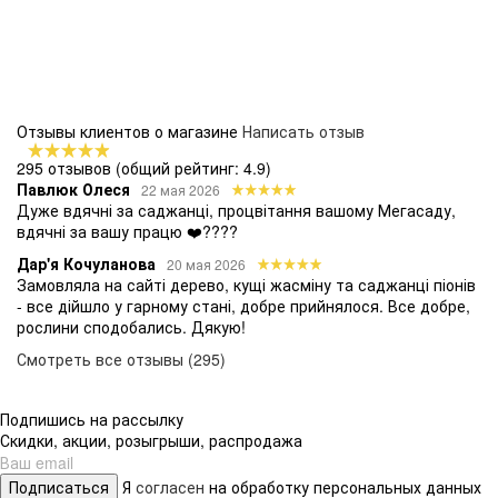
Отзывы клиентов о магазине
Написать отзыв
295 отзывов
(общий рейтинг: 4.9)
Павлюк Олеся
22 мая 2026
Дуже вдячні за саджанці, процвітання вашому Мегасаду,
вдячні за вашу працю ❤️????
Дар'я Кочуланова
20 мая 2026
Замовляла на сайті дерево, кущі жасміну та саджанці піонів
- все дійшло у гарному стані, добре прийнялося. Все добре,
рослини сподобались. Дякую!
Смотреть все отзывы (295)
Подпишись на рассылку
Скидки, акции, розыгрыши, распродажа
Подписаться
Я
согласен
на обработку персональных данных