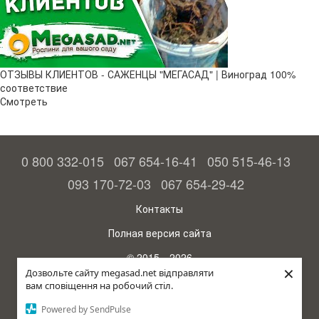
ОТЗЫВЫ КЛИЕНТОВ - САЖЕНЦЫ "МЕГАСАД" | Виноград 100%
соответствие
Смотреть
0 800 332-015
067 654-16-41
050 515-46-13
093 170-72-03
067 654-29-42
Контакты
Полная версия сайта
© 2015—2026
×
Megasad - гарантия высокого урожая
Дозвольте сайту megasad.net відправляти
вам сповіщення на робочий стіл.
Укр
Powered by SendPulse