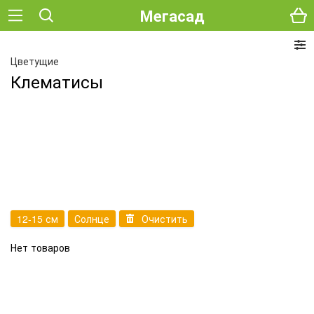
Мегасад
Цветущие
Клематисы
12-15 см
Солнце
Очистить
Нет товаров