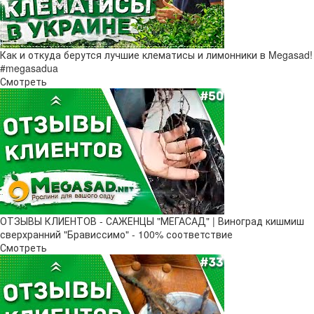
Как и откуда берутся лучшие клематисы и лимонники в Megasad!
#megasadua
Смотреть
ОТЗЫВЫ КЛИЕНТОВ - САЖЕНЦЫ "МЕГАСАД" | Виноград кишмиш
сверхранний "Брависсимо" - 100% соответствие
Смотреть