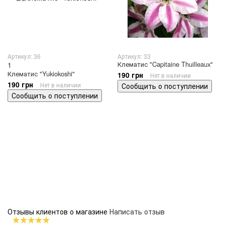
Артикул: 36
Артикул: 33
Клематис "Capitaine Thuilleaux"
1
Клематис "Yukiokoshi"
190 грн
Нет в наличии
190 грн
Нет в наличии
Сообщить о поступлении
Сообщить о поступлении
Отзывы клиентов о магазине
Написать отзыв