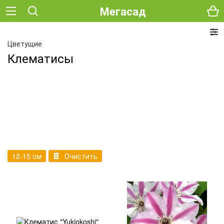
Мегасад
Цветущие
Клематисы
12-15 см
Очистить