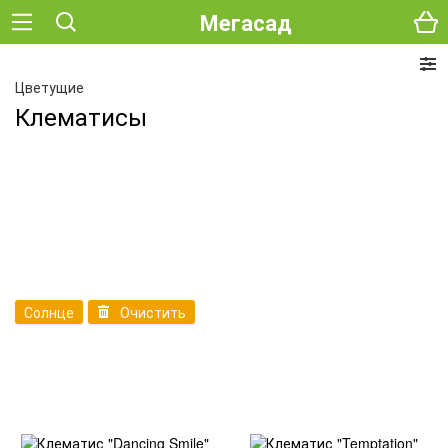
Мегасад
Цветущие
Клематисы
Солнце
Очистить