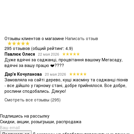
Отзывы клиентов о магазине
Написать отзыв
295 отзывов
(общий рейтинг: 4.9)
Павлюк Олеся
22 мая 2026
Дуже вдячні за саджанці, процвітання вашому Мегасаду,
вдячні за вашу працю ❤️????
Дар'я Кочуланова
20 мая 2026
Замовляла на сайті дерево, кущі жасміну та саджанці піонів
- все дійшло у гарному стані, добре прийнялося. Все добре,
рослини сподобались. Дякую!
Смотреть все отзывы (295)
Подпишись на рассылку
Скидки, акции, розыгрыши, распродажа