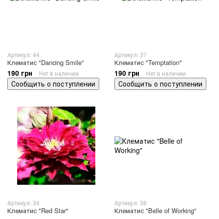
Артикул: 44
Артикул: 37
Клематис "Dancing Smile"
Клематис "Temptation"
190 грн
190 грн
Нет в наличии
Нет в наличии
Сообщить о поступлении
Сообщить о поступлении
Артикул: 34
Артикул: 38
Клематис "Red Star"
Клематис "Belle of Working"