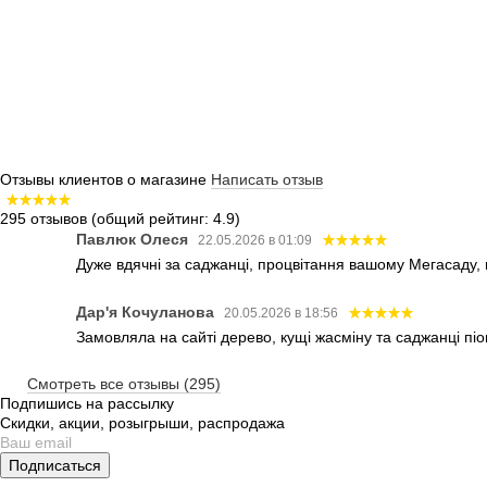
Отзывы клиентов о магазине
Написать отзыв
295 отзывов
(общий рейтинг: 4.9)
Павлюк Олеся
22.05.2026 в 01:09
Дуже вдячні за саджанці, процвітання вашому Мегасаду,
Дар'я Кочуланова
20.05.2026 в 18:56
Замовляла на сайті дерево, кущі жасміну та саджанці піо
Смотреть все отзывы (295)
Подпишись на рассылку
Скидки, акции, розыгрыши, распродажа
Подписаться