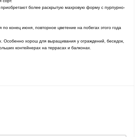
 сорт.
 приобретают более раскрытую махровую форму с пурпурно-
 по конец июня, повторное цветение на побегах этого года
х. Особенно хорош для выращивания у ограждений, беседок,
ольших контейнерах на террасах и балконах.