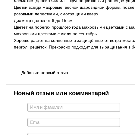
Клематис "Дансин Смайл" - крупноцветковый раннецветущий
Цветки всегда махровые, весной шаровидной формы, позже
розовыми лепестками, смотрящими вверх.
Диаметр цветка от 6 до 15 см.
Цветет на побегах прошлого года махровыми цветками с мая
махровыми цветками с июля по сентябрь.
Хорошо растет на солнечных и защищённых от ветра места
пергол, решёток. Прекрасно подходит для выращивания в б
Добавьте первый отзыв
Новый отзыв или комментарий