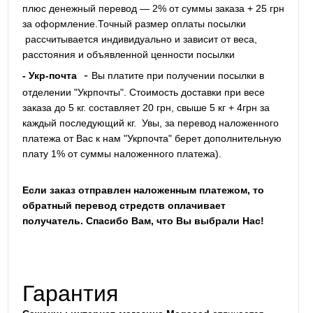
плюс денежный перевод — 2% от суммы заказа + 25 грн
за оформление.Точный размер оплаты посылки
рассчитывается индивидуально и зависит от веса,
расстояния и объявленной ценности посылки
-
- Укр-почта
Вы платите при получении посылки в
отделении "Укрпочты". Стоимость доставки при весе
заказа до 5 кг. составляет 20 грн, свыше 5 кг + 4грн за
каждый последующий кг.
Увы, за перевод наложенного
платежа от Вас к нам "Укрпочта" берет дополнительную
плату 1% от суммы наложенного платежа).
Если заказ отправлен наложенным платежом, то
обратный перевод стредств оплачивает
получатель. Спасибо Вам, что Вы выбрали Нас!
Гарантия