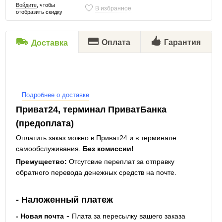
Войдите
, чтобы
В избранное
отобразить скидку
Оплата
Гарантия
Доставка
Подробнее о доставке
Приват24, терминал ПриватБанка
(предоплата)
Оплатить заказ можно в Приват24 и в терминале
самообслуживания.
Без комиссии!
Премущество:
Отсутсвие переплат за отправку
обратного перевода денежных средств на почте.
- Наложенный платеж
-
- Новая почта
Плата за пересылку вашего заказа