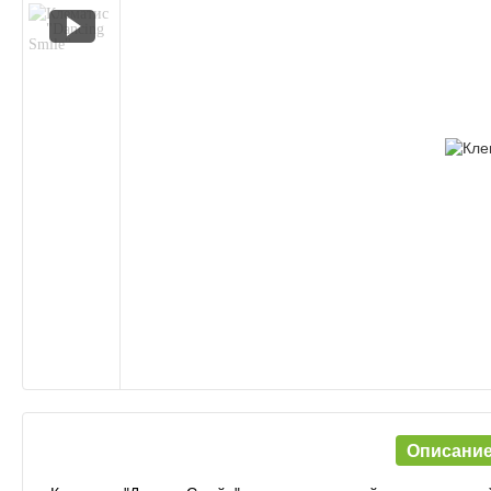
Описани