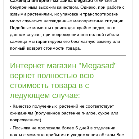
Саженцы интернет-магазина Megasad
отличается
безупречным высоким качеством. Однако, при работе с
живыми растениями, их упаковке и транспортировке
могут случаться неожиданные малоприятные ситуации.
Подобные моменты происходят крайне редко, но в
данном случае, при повреждении или полной гибели
саженца мы гарантируем его бесплатную замену или
полный возврат стоимости товара.
Интернет магазин "Megasad"
вернет полностью всю
стоимость товара в с
ледующем случае:
- Качество полученных растений не соответствует
ожиданиям (полученное растение гнилое, сухое или
поврежденное).
- Посылка не пролежала более 5 дней в отделении
почты с момента прибытия и уведомления об этом Вас.