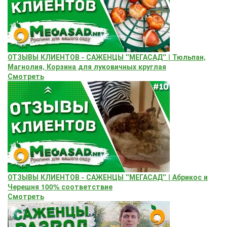
ОТЗЫВЫ КЛИЕНТОВ - САЖЕНЦЫ "МЕГАСАД" | Тюльпан,
Магнолия, Корзина для луковичных круглая
Смотреть
ОТЗЫВЫ КЛИЕНТОВ - САЖЕНЦЫ "МЕГАСАД" | Абрикос и
Черешня 100% соответствие
Смотреть