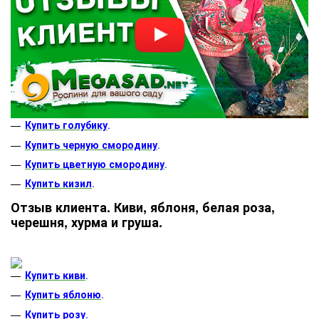
Купить голубику
.
Купить черную смородину
.
Купить цветную смородину
.
Купить кизил
.
Отзыв клиента. Киви, яблоня, белая роза,
черешня, хурма и груша.
Купить киви
.
Купить яблоню
.
Купить розу
.