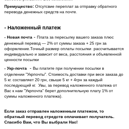
Премущество:
Отсутсвие переплат за отправку обратного
перевода денежных средств на почте.
- Наложенный платеж
-
- Новая почта
Плата за пересылку вашего заказа плюс
денежный перевод — 2% от суммы заказа + 25 грн за
оформление.Точный размер оплаты посылки рассчитывается
индивидуально и зависит от веса, расстояния и объявленной
ценности посылки
-
- Укр-почта
Вы платите при получении посылки в
отделении "Укрпочты". Стоимость доставки при весе заказа до
5 кг. составляет 20 грн, свыше 5 кг + 4грн за каждый
последующий кг.
Увы, за перевод наложенного платежа от
Вас к нам "Укрпочта" берет дополнительную плату 1% от
суммы наложенного платежа).
Если заказ отправлен наложенным платежом, то
обратный перевод стредств оплачивает получатель.
Спасибо Вам, что Вы выбрали Нас!