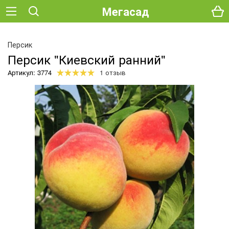
Мегасад
О
Персик
Персик "Киевский ранний"
Артикул: 3774
1 отзыв