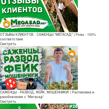
ОТЗЫВЫ КЛИЕНТОВ - САЖЕНЦЫ "МЕГАСАД" | Розы - 100%
соответствие
Смотреть
САЖЕНЦЫ - РАЗВОД, ФЕЙК, МОШЕННИКИ! | Распаковка и
разоблачение с "Мегасад"
Смотреть