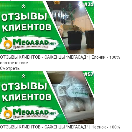
ОТЗЫВЫ КЛИЕНТОВ - САЖЕНЦЫ "МЕГАСАД" | Елочки - 100%
соответствие
Смотреть
ОТЗЫВЫ КЛИЕНТОВ - САЖЕНЦЫ "МЕГАСАД" | Чеснок - 100%