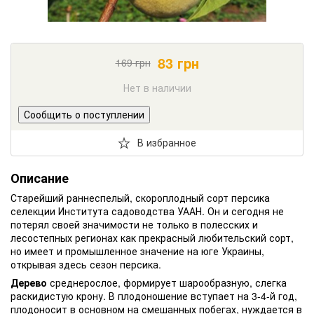
83
грн
169
грн
Нет в наличии
Сообщить о поступлении
В избранное
Описание
Старейший раннеспелый, скороплодный сорт персика
селекции Института садоводства УААН. Он и сегодня не
потерял своей значимости не только в полесских и
лесостепных регионах как прекрасный любительский сорт,
но имеет и промышленное значение на юге Украины,
открывая здесь сезон персика.
Дерево
среднерослое, формирует шарообразную, слегка
раскидистую крону. В плодоношение вступает на 3-4-й год,
плодоносит в основном на смешанных побегах, нуждается в