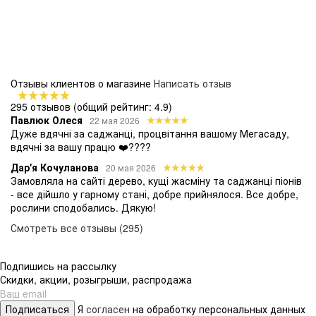
Отзывы клиентов о магазине
Написать отзыв
295 отзывов
(общий рейтинг: 4.9)
Павлюк Олеся
22 мая 2026
Дуже вдячні за саджанці, процвітання вашому Мегасаду,
вдячні за вашу працю ❤️????
Дар'я Кочуланова
20 мая 2026
Замовляла на сайті дерево, кущі жасміну та саджанці піонів
- все дійшло у гарному стані, добре прийнялося. Все добре,
рослини сподобались. Дякую!
Смотреть все отзывы (295)
Подпишись на рассылку
Скидки, акции, розыгрыши, распродажа
Подписаться
Я
согласен
на обработку персональных данных