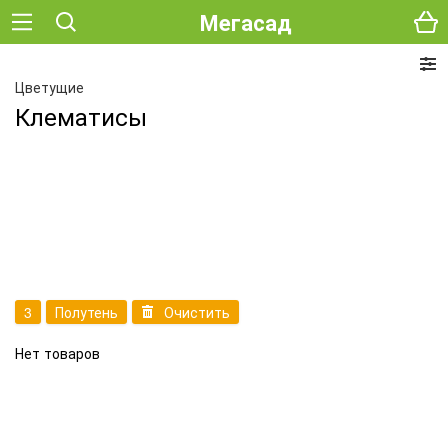
Мегасад
Цветущие
Клематисы
3
Полутень
Очистить
Нет товаров