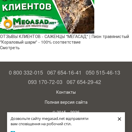
ОТЗЫВЫ КЛИЕНТОВ - САЖЕНЦЫ "МЕГАСАД" | Пион травянистый
"Кораловый шарм" - 100% соответствие
Смотреть
0 800 332-015
067 654-16-41
050 515-46-13
093 170-72-03
067 654-29-42
Контакты
Полная версия сайта
© 2015—2026
×
Megasad - гарантия высокого урожая
Дозвольте сайту megasad.net відправляти
вам сповіщення на робочий стіл.
Укр