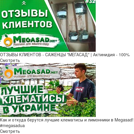
ОТЗЫВЫ КЛИЕНТОВ - САЖЕНЦЫ "МЕГАСАД" | Актинидия - 100%
Смотреть
Как и откуда берутся лучшие клематисы и лимонники в Megasad!
#megasadua
Смотреть