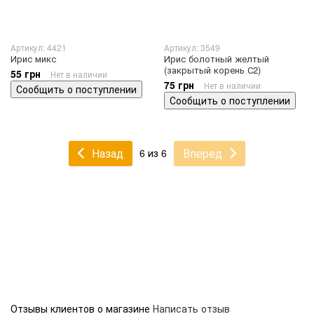
Артикул: 4421
Артикул: 3549
Ирис микс
Ирис болотный желтый
(закрытый корень С2)
55 грн
Нет в наличии
75 грн
Нет в наличии
Сообщить о поступлении
Сообщить о поступлении
Назад
Вперед
6 из 6
Отзывы клиентов о магазине
Написать отзыв