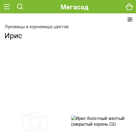
Мегасад
Луковицы и корневища цветов
Ирис