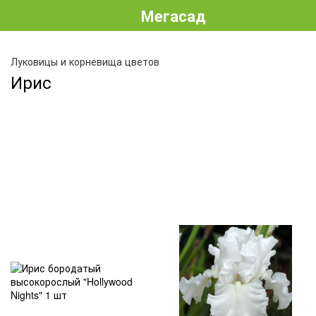
Мегасад
Луковицы и корневища цветов
Ирис