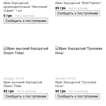
Ирис бородатый
Ирис бородатый "Bold Fashion"
крупноцветковый "Hammered
85 грн
Нет в наличии
Copper" 1 шт
Сообщить о поступлении
0 грн
Нет в наличии
Сообщить о поступлении
Артикул: 30124
Артикул: 30126
Ирис высокий бородатый
Ирис бородатый "Грозовая
Dream Ticket
Ночь"
85 грн
85 грн
Нет в наличии
Нет в наличии
Сообщить о поступлении
Сообщить о поступлении