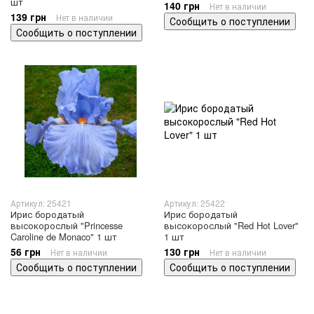
шт
140 грн
Нет в наличии
139 грн
Нет в наличии
Сообщить о поступлении
Сообщить о поступлении
Артикул: 25421
Артикул: 25422
Ирис бородатый
Ирис бородатый
высокорослый "Princesse
высокорослый "Red Hot Lover"
Caroline de Monaco" 1 шт
1 шт
56 грн
130 грн
Нет в наличии
Нет в наличии
Сообщить о поступлении
Сообщить о поступлении