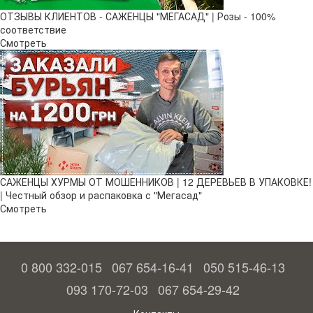
ОТЗЫВЫ КЛИЕНТОВ - САЖЕНЦЫ "МЕГАСАД" | Розы - 100%
соответствие
Смотреть
САЖЕНЦЫ ХУРМЫ ОТ МОШЕННИКОВ | 12 ДЕРЕВЬЕВ В УПАКОВКЕ!
| Честный обзор и распаковка с "Мегасад"
Смотреть
0 800 332-015
067 654-16-41
050 515-46-13
093 170-72-03
067 654-29-42