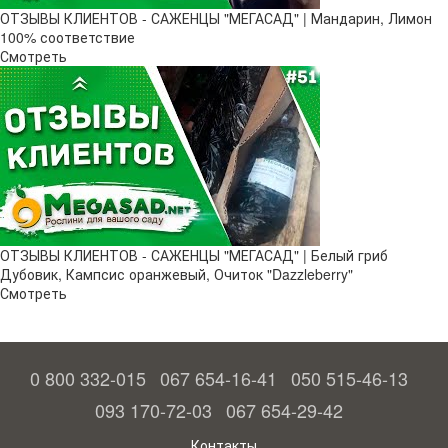
ОТЗЫВЫ КЛИЕНТОВ - САЖЕНЦЫ "МЕГАСАД" | Мандарин, Лимон
100% соответствие
Смотреть
ОТЗЫВЫ КЛИЕНТОВ - САЖЕНЦЫ "МЕГАСАД" | Белый гриб
Дубовик, Кампсис оранжевый, Очиток "Dazzleberry"
Смотреть
0 800 332-015
067 654-16-41
050 515-46-13
093 170-72-03
067 654-29-42
Контакты