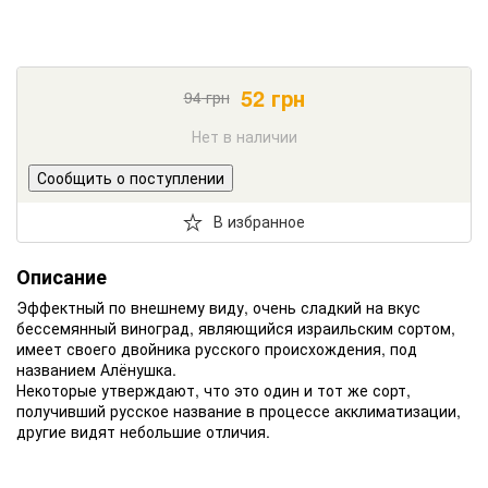
52
грн
94
грн
Нет в наличии
Сообщить о поступлении
В избранное
Описание
Эффектный по внешнему виду, очень сладкий на вкус
бессемянный виноград, являющийся израильским сортом,
имеет своего двойника русского происхождения, под
названием Алёнушка.
Некоторые утверждают, что это один и тот же сорт,
получивший русское название в процессе акклиматизации,
другие видят небольшие отличия.