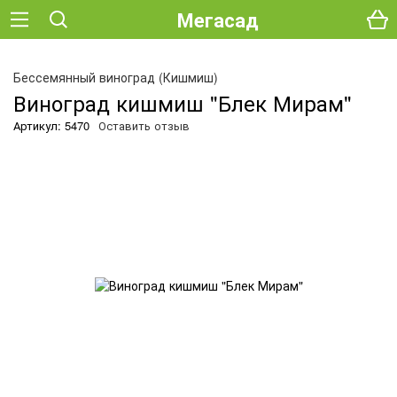
Мегасад
Бессемянный виноград (Кишмиш)
Виноград кишмиш "Блек Мирам"
Артикул: 5470
Оставить отзыв