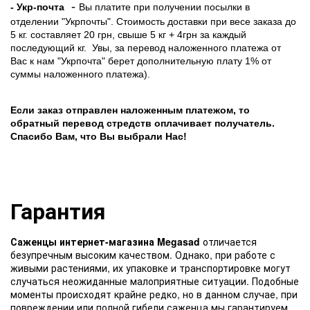
-
- Укр-почта
Вы платите при получении посылки в
отделении "Укрпочты". Стоимость доставки при весе заказа до
5 кг. составляет 20 грн, свыше 5 кг + 4грн за каждый
последующий кг.
Увы, за перевод наложенного платежа от
Вас к нам "Укрпочта" берет дополнительную плату 1% от
суммы наложенного платежа).
Если заказ отправлен наложенным платежом, то
обратный перевод стредств оплачивает получатель.
Спасибо Вам, что Вы выбрали Нас!
Гарантия
Саженцы интернет-магазина Megasad
отличается
безупречным высоким качеством. Однако, при работе с
живыми растениями, их упаковке и транспортировке могут
случаться неожиданные малоприятные ситуации. Подобные
моменты происходят крайне редко, но в данном случае, при
повреждении или полной гибели саженца мы гарантируем