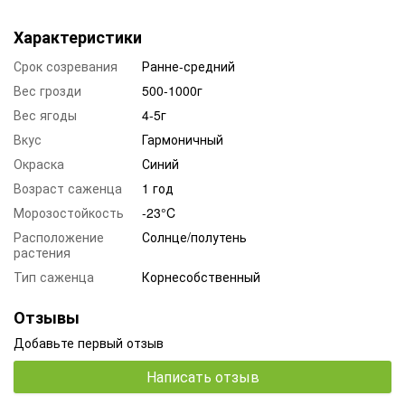
Характеристики
Срок созревания
Ранне-средний
Вес грозди
500-1000г
Вес ягоды
4-5г
Вкус
Гармоничный
Окраска
Синий
Возраст саженца
1 год
Морозостойкость
-23°C
Расположение
Солнце/полутень
растения
Тип саженца
Корнесобственный
Отзывы
Добавьте первый отзыв
Написать отзыв