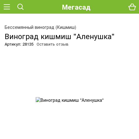
Мегасад
О
Бессемянный виноград (Кишмиш)
Виноград кишмиш "Аленушка"
Артикул: 28135
Оставить отзыв