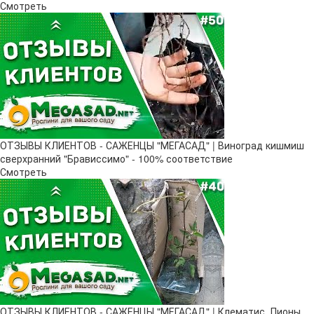
Смотреть
ОТЗЫВЫ КЛИЕНТОВ - САЖЕНЦЫ "МЕГАСАД" | Виноград кишмиш
сверхранний "Брависсимо" - 100% соответствие
Смотреть
ОТЗЫВЫ КЛИЕНТОВ - САЖЕНЦЫ "МЕГАСАД" | Клематис, Пионы