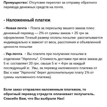
Премущество:
Отсутсвие переплат за отправку обратного
перевода денежных средств на почте.
- Наложенный платеж
-
- Новая почта
Плата за пересылку вашего заказа плюс
денежный перевод — 2% от суммы заказа + 25 грн за
оформление.Точный размер оплаты посылки рассчитывается
индивидуально и зависит от веса, расстояния и объявленной
ценности посылки
-
- Укр-почта
Вы платите при получении посылки в
отделении "Укрпочты". Стоимость доставки при весе заказа до
5 кг. составляет 20 грн, свыше 5 кг + 4грн за каждый
последующий кг.
Увы, за перевод наложенного платежа от
Вас к нам "Укрпочта" берет дополнительную плату 1% от
суммы наложенного платежа).
Если заказ отправлен наложенным платежом, то
обратный перевод стредств оплачивает получатель.
Спасибо Вам, что Вы выбрали Нас!