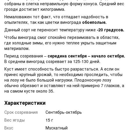
собраны в слегка неправильную форму конуса. Средний вес
грозди достигает килограмма.
Немаловажен тот факт, что отпадает надобность в
опылителях, так как цветки винограда
обоеполые.
Данный сорт не переносит температуру ниже
-20 градусов.
Чтобы виноград смог спокойно перезимовать в областях,
где холодные зимы, его нужно теплее укрыть защитным
материалом.
Период созревания –
середина сентября – начало октября.
В среднем виноград созревает за 125-130 дней.
Куст имеет способность быстро разрастаться. А если он
принес крупный урожай, то необходимо проследить, чтобы
на лозу не было большой нагрузки. Плодоносную лозу
обычно обрезают и оставляют на ней примерно 7 глазков, а
на самом кусте около 35.
Характеристики
Срок созревания
Сентябрь-октябрь
Вес ягоды
15 г
Вкус
Мускатный