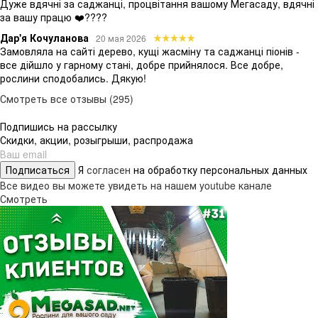
Дуже вдячні за саджанці, процвітання вашому Мегасаду, вдячні
за вашу працю ❤️????
Дар'я Кочуланова
20 мая 2026
Замовляла на сайті дерево, кущі жасміну та саджанці піонів -
все дійшло у гарному стані, добре прийнялося. Все добре,
рослини сподобались. Дякую!
Смотреть все отзывы (295)
Подпишись на рассылку
Скидки, акции, розыгрыши, распродажа
Подписаться
Я
согласен
на обработку персональных данных
Все видео вы можете увидеть на нашем youtube канале
Смотреть