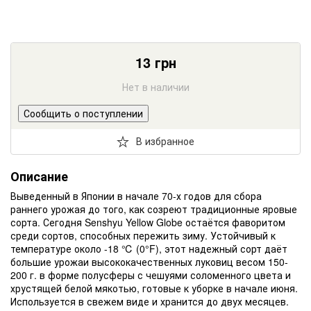
13
грн
Нет в наличии
Сообщить о поступлении
В избранное
Описание
Выведенный в Японии в начале 70-х годов для сбора
раннего урожая до того, как созреют традиционные яровые
сорта. Сегодня Senshyu Yellow Globe остаётся фаворитом
среди сортов, способных пережить зиму. Устойчивый к
температуре около -18 ℃ (0°F), этот надежный сорт даёт
большие урожаи высококачественных луковиц весом 150-
200 г. в форме полусферы с чешуями соломенного цвета и
хрустящей белой мякотью, готовые к уборке в начале июня.
Используется в свежем виде и хранится до двух месяцев.