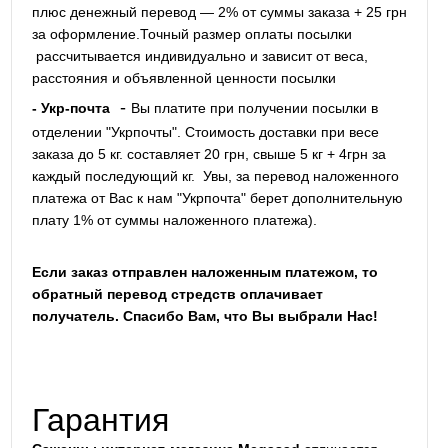
плюс денежный перевод — 2% от суммы заказа + 25 грн
за оформление.Точный размер оплаты посылки
рассчитывается индивидуально и зависит от веса,
расстояния и объявленной ценности посылки
-
- Укр-почта
Вы платите при получении посылки в
отделении "Укрпочты". Стоимость доставки при весе
заказа до 5 кг. составляет 20 грн, свыше 5 кг + 4грн за
каждый последующий кг.
Увы, за перевод наложенного
платежа от Вас к нам "Укрпочта" берет дополнительную
плату 1% от суммы наложенного платежа).
Если заказ отправлен наложенным платежом, то
обратный перевод стредств оплачивает
получатель. Спасибо Вам, что Вы выбрали Нас!
Гарантия