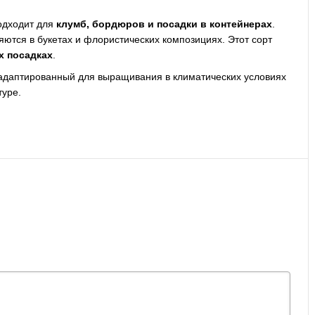
одходит для
клумб, бордюров и посадки в контейнерах
.
ются в букетах и флористических композициях. Этот сорт
х посадках
.
 адаптированный для выращивания в климатических условиях
туре.