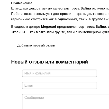
Применение
Благодаря декоративным качествам,
роза Safina
отлично п
Побеги также используют для
срезки
— цветы долго сохраня
гармонично смотрится как
в одиночных, так и в групповы
В садовом центре
Megasad
представлен сорт
роза Safina
,
Украины — как в открытом грунте, так и в контейнерной куль
Добавьте первый отзыв
Новый отзыв или комментарий