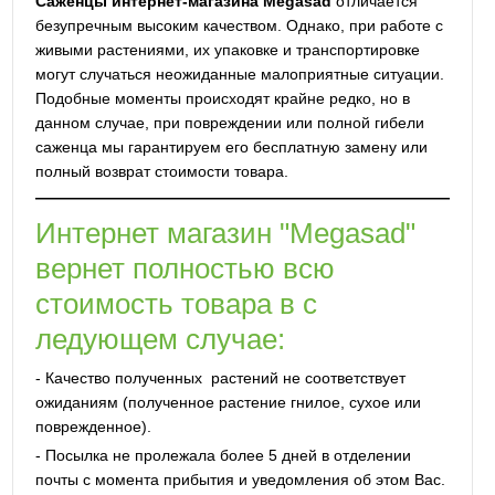
Саженцы интернет-магазина Megasad
отличается
безупречным высоким качеством. Однако, при работе с
живыми растениями, их упаковке и транспортировке
могут случаться неожиданные малоприятные ситуации.
Подобные моменты происходят крайне редко, но в
данном случае, при повреждении или полной гибели
саженца мы гарантируем его бесплатную замену или
полный возврат стоимости товара.
Интернет магазин "Megasad"
вернет полностью всю
стоимость товара в с
ледующем случае:
- Качество полученных растений не соответствует
ожиданиям (полученное растение гнилое, сухое или
поврежденное).
- Посылка не пролежала более 5 дней в отделении
почты с момента прибытия и уведомления об этом Вас.