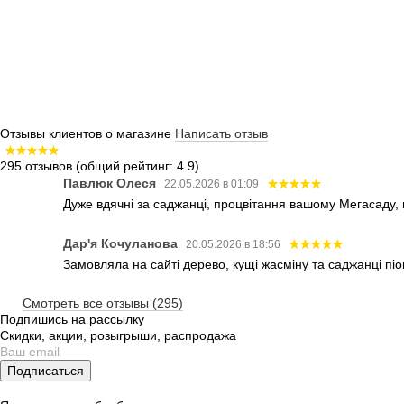
Отзывы клиентов о магазине
Написать отзыв
295 отзывов
(общий рейтинг: 4.9)
Павлюк Олеся
22.05.2026 в 01:09
Дуже вдячні за саджанці, процвітання вашому Мегасаду,
Дар'я Кочуланова
20.05.2026 в 18:56
Замовляла на сайті дерево, кущі жасміну та саджанці піо
Смотреть все отзывы (295)
Подпишись на рассылку
Скидки, акции, розыгрыши, распродажа
Подписаться