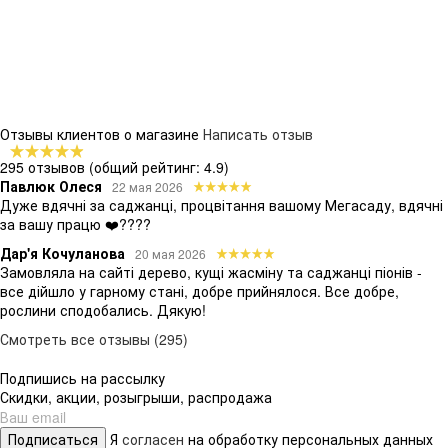
Отзывы клиентов о магазине
Написать отзыв
295 отзывов
(общий рейтинг: 4.9)
Павлюк Олеся
22 мая 2026
Дуже вдячні за саджанці, процвітання вашому Мегасаду, вдячні
за вашу працю ❤️????
Дар'я Кочуланова
20 мая 2026
Замовляла на сайті дерево, кущі жасміну та саджанці піонів -
все дійшло у гарному стані, добре прийнялося. Все добре,
рослини сподобались. Дякую!
Смотреть все отзывы (295)
Подпишись на рассылку
Скидки, акции, розыгрыши, распродажа
Подписаться
Я
согласен
на обработку персональных данных