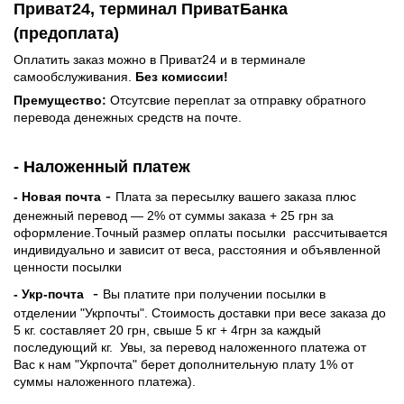
Приват24, терминал ПриватБанка
(предоплата)
Оплатить заказ можно в Приват24 и в терминале
самообслуживания.
Без комиссии!
Премущество:
Отсутсвие переплат за отправку обратного
перевода денежных средств на почте.
- Наложенный платеж
-
- Новая почта
Плата за пересылку вашего заказа плюс
денежный перевод — 2% от суммы заказа + 25 грн за
оформление.Точный размер оплаты посылки рассчитывается
индивидуально и зависит от веса, расстояния и объявленной
ценности посылки
-
- Укр-почта
Вы платите при получении посылки в
отделении "Укрпочты". Стоимость доставки при весе заказа до
5 кг. составляет 20 грн, свыше 5 кг + 4грн за каждый
последующий кг.
Увы, за перевод наложенного платежа от
Вас к нам "Укрпочта" берет дополнительную плату 1% от
суммы наложенного платежа).