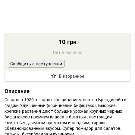
10
грн
Нет в наличии
Сообщить о поступлении
В избранное
Описание
Создан в 1920-х годах скрещиванием сортов Брендивайн и
Фиджи Улучшенный (коричневый бифштекс). Высокие
крепкие растения дают большие урожаи крупных черных
бифштексов премиум класса с богатым, настоящим
томатным, дымным ароматом и сладким, хорошо
сбалансированным вкусом. Супер помидор для салатов,
сальсы, бутербродов и кулинарии.