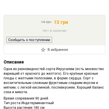
13
грн
14
грн
Нет в наличии
Сообщить о поступлении
В избранное
Описание
Одна из разновидностей сорта Иерусалим (есть множество
вариаций от красного до желтого). Его крупные красные
плоды с желтыми полосками, в форме сердца. Сорт с
восхитительным сложным фруктовым сладким вкусом и
мягким, с легкой кислинкой, послевкусием. Хороший баланс
сока и мякоти.
Время созревания 90 дней
Тип роста Индетерминантный
Высота растения 180 см