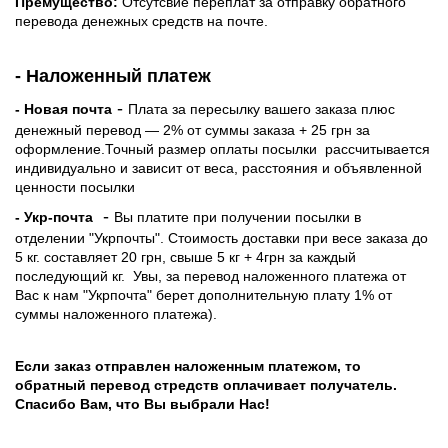
Премущество:
Отсутсвие переплат за отправку обратного
перевода денежных средств на почте.
- Наложенный платеж
-
- Новая почта
Плата за пересылку вашего заказа плюс
денежный перевод — 2% от суммы заказа + 25 грн за
оформление.Точный размер оплаты посылки рассчитывается
индивидуально и зависит от веса, расстояния и объявленной
ценности посылки
-
- Укр-почта
Вы платите при получении посылки в
отделении "Укрпочты". Стоимость доставки при весе заказа до
5 кг. составляет 20 грн, свыше 5 кг + 4грн за каждый
последующий кг.
Увы, за перевод наложенного платежа от
Вас к нам "Укрпочта" берет дополнительную плату 1% от
суммы наложенного платежа).
Если заказ отправлен наложенным платежом, то
обратный перевод стредств оплачивает получатель.
Спасибо Вам, что Вы выбрали Нас!