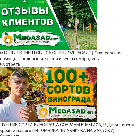
ОТЗЫВЫ КЛИЕНТОВ - САЖЕНЦЫ "МЕГАСАД" | Cпонсорская
помощь, Плодовые деревья и кусты смородины
Смотреть
ЛУЧШИЕ СОРТА ВИНОГРАДА СОБРАНЫ В МЕГАСАД! Дегустируем
урожай нашего ПИТОМНИКА! КЛУБНИЧКА НА ЗАКУСКУ)