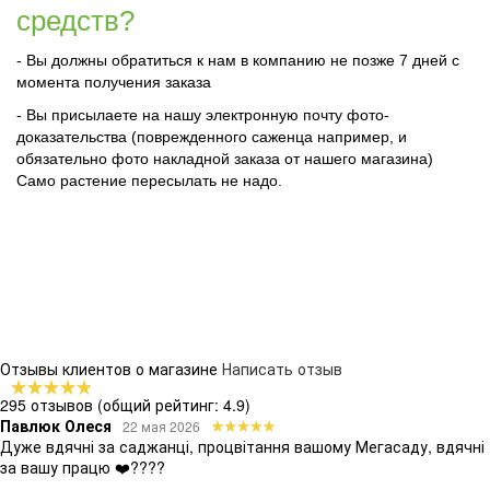
средств?
- Вы должны обратиться к нам в компанию не позже 7 дней с
момента получения заказа
- Вы присылаете на нашу электронную почту фото-
доказательства (поврежденного саженца например, и
обязательно фото накладной заказа от нашего магазина)
Само растение пересылать не надо.
Отзывы клиентов о магазине
Написать отзыв
295 отзывов
(общий рейтинг: 4.9)
Павлюк Олеся
22 мая 2026
Дуже вдячні за саджанці, процвітання вашому Мегасаду, вдячні
за вашу працю ❤️????