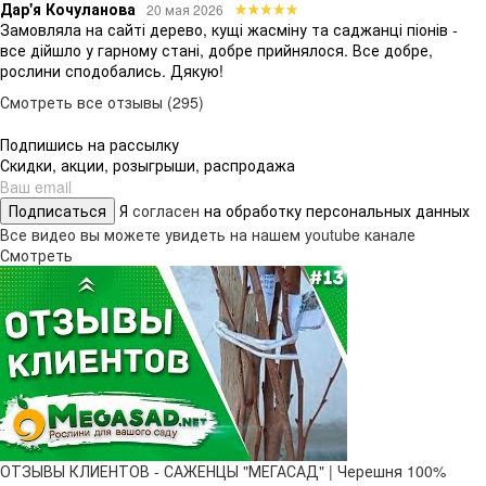
Дар'я Кочуланова
20 мая 2026
Замовляла на сайті дерево, кущі жасміну та саджанці піонів -
все дійшло у гарному стані, добре прийнялося. Все добре,
рослини сподобались. Дякую!
Смотреть все отзывы (295)
Подпишись на рассылку
Скидки, акции, розыгрыши, распродажа
Подписаться
Я
согласен
на обработку персональных данных
Все видео вы можете увидеть на нашем youtube канале
Смотреть
ОТЗЫВЫ КЛИЕНТОВ - САЖЕНЦЫ "МЕГАСАД" | Черешня 100%