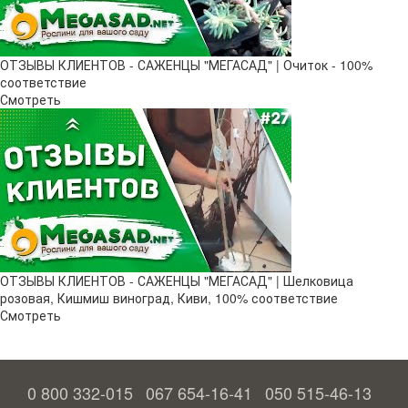
ОТЗЫВЫ КЛИЕНТОВ - САЖЕНЦЫ "МЕГАСАД" | Очиток - 100%
соответствие
Смотреть
ОТЗЫВЫ КЛИЕНТОВ - САЖЕНЦЫ "МЕГАСАД" | Шелковица
розовая, Кишмиш виноград, Киви, 100% соответствие
Смотреть
0 800 332-015
067 654-16-41
050 515-46-13