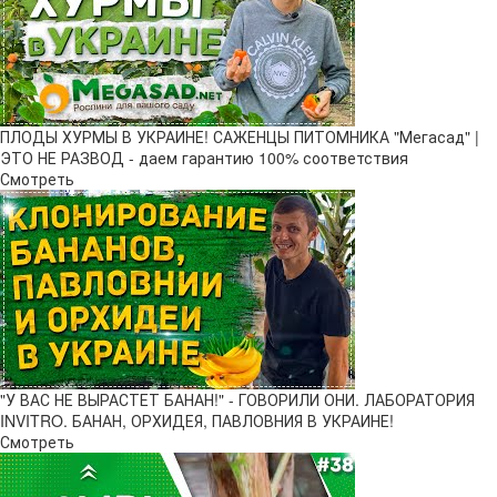
ПЛОДЫ ХУРМЫ В УКРАИНЕ! САЖЕНЦЫ ПИТОМНИКА "Мегасад" |
ЭТО НЕ РАЗВОД - даем гарантию 100% соответствия
Смотреть
"У ВАС НЕ ВЫРАСТЕТ БАНАН!" - ГОВОРИЛИ ОНИ. ЛАБОРАТОРИЯ
INVITRO. БАНАН, ОРХИДЕЯ, ПАВЛОВНИЯ В УКРАИНЕ!
Смотреть