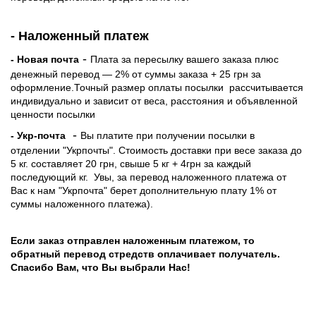
- Наложенный платеж
-
- Новая почта
Плата за пересылку вашего заказа плюс
денежный перевод — 2% от суммы заказа + 25 грн за
оформление.Точный размер оплаты посылки рассчитывается
индивидуально и зависит от веса, расстояния и объявленной
ценности посылки
-
- Укр-почта
Вы платите при получении посылки в
отделении "Укрпочты". Стоимость доставки при весе заказа до
5 кг. составляет 20 грн, свыше 5 кг + 4грн за каждый
последующий кг.
Увы, за перевод наложенного платежа от
Вас к нам "Укрпочта" берет дополнительную плату 1% от
суммы наложенного платежа).
Если заказ отправлен наложенным платежом, то
обратный перевод стредств оплачивает получатель.
Спасибо Вам, что Вы выбрали Нас!