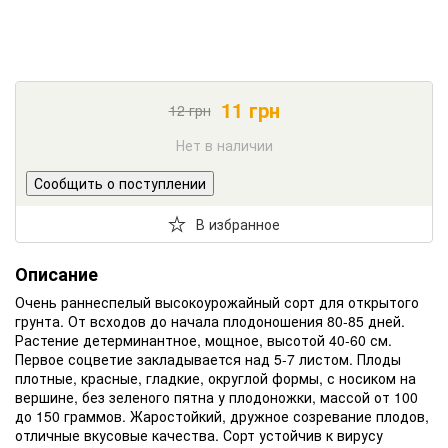
11
грн
12
грн
Нет в наличии
Сообщить о поступлении
В избранное
Описание
Очень раннеспелый высокоурожайный сорт для открытого
грунта. От всходов до начала плодоношения 80-85 дней.
Растение детерминантное, мощное, высотой 40-60 см.
Первое соцветие закладывается над 5-7 листом. Плоды
плотные, красные, гладкие, округлой формы, с носиком на
вершине, без зеленого пятна у плодоножки, массой от 100
до 150 граммов. Жаростойкий, дружное созревание плодов,
отличные вкусовые качества. Сорт устойчив к вирусу