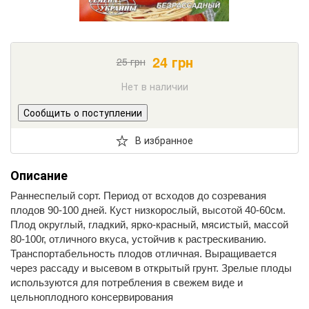
24
грн
25
грн
Нет в наличии
Сообщить о поступлении
В избранное
Описание
Раннеспелый сорт. Период от всходов до созревания
плодов 90-100 дней. Куст низкорослый, высотой 40-60см.
Плод округлый, гладкий, ярко-красный, мясистый, массой
80-100г, отличного вкуса, устойчив к растрескиванию.
Транспортабельность плодов отличная. Выращивается
через рассаду и высевом в открытый грунт. Зрелые плоды
используются для потребления в свежем виде и
цельноплодного консервирования