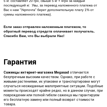
5 кг. составляет 20 грн, свыше 5 кг + 4грн за каждый
последующий кг.
Увы, за перевод наложенного платежа от
Вас к нам "Укрпочта" берет дополнительную плату 1% от
суммы наложенного платежа).
Если заказ отправлен наложенным платежом, то
обратный перевод стредств оплачивает получатель.
Спасибо Вам, что Вы выбрали Нас!
Гарантия
Саженцы интернет-магазина Megasad
отличается
безупречным высоким качеством. Однако, при работе с
живыми растениями, их упаковке и транспортировке могут
случаться неожиданные малоприятные ситуации. Подобные
моменты происходят крайне редко, но в данном случае, при
повреждении или полной гибели саженца мы гарантируем
его бесплатную замену или полный возврат стоимости
товара.