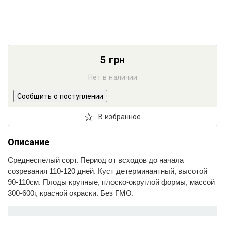
5
грн
Нет в наличии
Сообщить о поступлении
В избранное
Описание
Среднеспелый сорт. Период от всходов до начала
созревания 110-120 дней. Куст детерминантный, высотой
90-110см. Плоды крупные, плоско-округлой формы, массой
300-600г, красной окраски. Без ГМО.