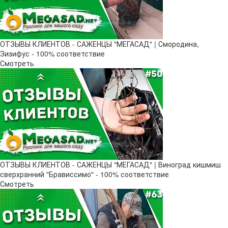
ОТЗЫВЫ КЛИЕНТОВ - САЖЕНЦЫ "МЕГАСАД" | Смородина,
Зизифус - 100% соответствие
Смотреть
ОТЗЫВЫ КЛИЕНТОВ - САЖЕНЦЫ "МЕГАСАД" | Виноград кишмиш
сверхранний "Брависсимо" - 100% соответствие
Смотреть