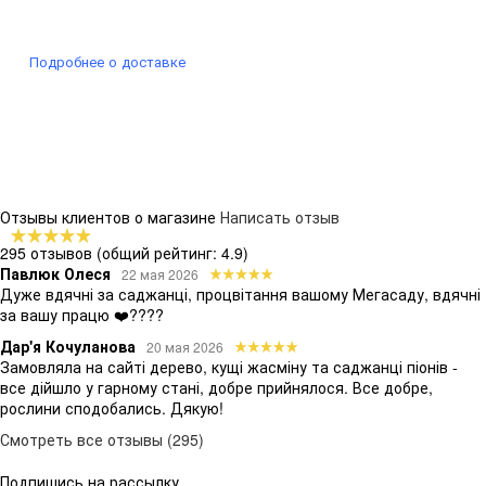
Подробнее о доставке
Отзывы клиентов о магазине
Написать отзыв
295 отзывов
(общий рейтинг: 4.9)
Павлюк Олеся
22 мая 2026
Дуже вдячні за саджанці, процвітання вашому Мегасаду, вдячні
за вашу працю ❤️????
Дар'я Кочуланова
20 мая 2026
Замовляла на сайті дерево, кущі жасміну та саджанці піонів -
все дійшло у гарному стані, добре прийнялося. Все добре,
рослини сподобались. Дякую!
Смотреть все отзывы (295)
Подпишись на рассылку