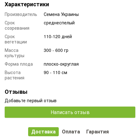
Характеристики
Производитель
Семена Украины
Срок
среднеспелый
созревания
Срок
110-120 дней
вегетации
Масса
300 - 600 гр
культуры
Форма плода
плоско-округлая
Высота
90 - 110 см
растения
Отзывы
Добавьте первый отзыв
Написать отзыв
Доставка
Оплата
Гарантия