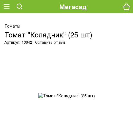
Мегасад
О
Томаты
Томат "Колядник" (25 шт)
Артикул: 10642
Оставить отзыв