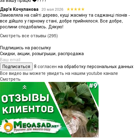
за вашу працю ❤️????
Дар'я Кочуланова
20 мая 2026
Замовляла на сайті дерево, кущі жасміну та саджанці піонів -
все дійшло у гарному стані, добре прийнялося. Все добре,
рослини сподобались. Дякую!
Смотреть все отзывы (295)
Подпишись на рассылку
Скидки, акции, розыгрыши, распродажа
Подписаться
Я
согласен
на обработку персональных данных
Все видео вы можете увидеть на нашем youtube канале
Смотреть