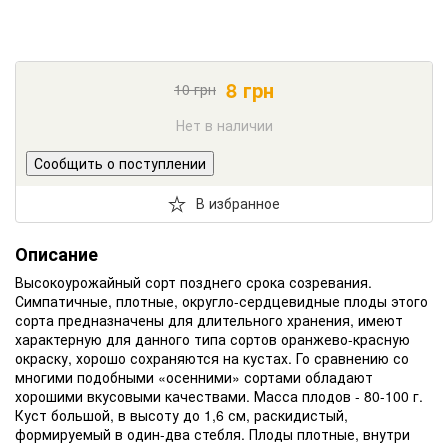
8
грн
10
грн
Нет в наличии
Сообщить о поступлении
В избранное
Описание
Высокоурожайный сорт позднего срока созревания.
Симпатичные, плотные, округло-сердцевидные плоды этого
сорта предназначены для длительного хранения, имеют
характерную для данного типа сортов оранжево-красную
окраску, хорошо сохраняются на кустах. Го сравнению со
многими подобными «осенними» сортами обладают
хорошими вкусовыми качествами. Масса плодов - 80-100 г.
Куст большой, в высоту до 1,6 см, раскидистый,
формируемый в один-два стебля. Плоды плотные, внутри