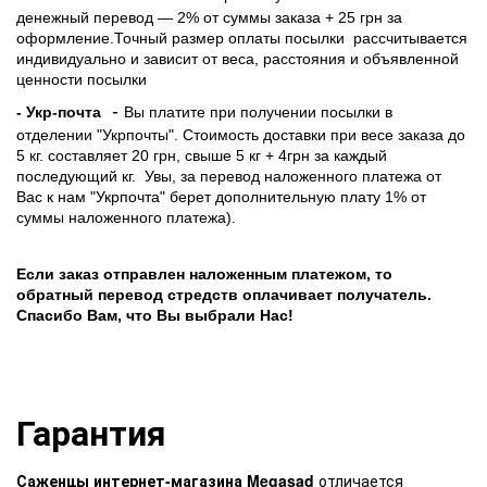
денежный перевод — 2% от суммы заказа + 25 грн за
оформление.Точный размер оплаты посылки рассчитывается
индивидуально и зависит от веса, расстояния и объявленной
ценности посылки
-
- Укр-почта
Вы платите при получении посылки в
отделении "Укрпочты". Стоимость доставки при весе заказа до
5 кг. составляет 20 грн, свыше 5 кг + 4грн за каждый
последующий кг.
Увы, за перевод наложенного платежа от
Вас к нам "Укрпочта" берет дополнительную плату 1% от
суммы наложенного платежа).
Если заказ отправлен наложенным платежом, то
обратный перевод стредств оплачивает получатель.
Спасибо Вам, что Вы выбрали Нас!
Гарантия
Саженцы интернет-магазина Megasad
отличается