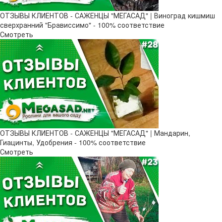
ОТЗЫВЫ КЛИЕНТОВ - САЖЕНЦЫ "МЕГАСАД" | Виноград кишмиш
сверхранний "Брависсимо" - 100% соответствие
Смотреть
ОТЗЫВЫ КЛИЕНТОВ - САЖЕНЦЫ "МЕГАСАД" | Мандарин,
Гиацинты, Удобрения - 100% соответствие
Смотреть