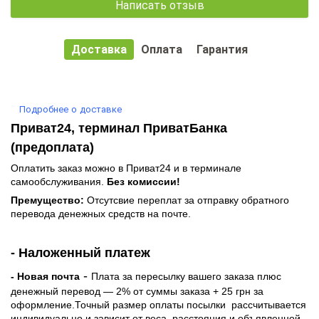
Написать отзыв
Доставка
Оплата
Гарантия
Подробнее о доставке
Приват24, терминал ПриватБанка
(предоплата)
Оплатить заказ можно в Приват24 и в терминале
самообслуживания.
Без комиссии!
Премущество:
Отсутсвие переплат за отправку обратного
перевода денежных средств на почте.
- Наложенный платеж
-
- Новая почта
Плата за пересылку вашего заказа плюс
денежный перевод — 2% от суммы заказа + 25 грн за
оформление.Точный размер оплаты посылки рассчитывается
индивидуально и зависит от веса, расстояния и объявленной