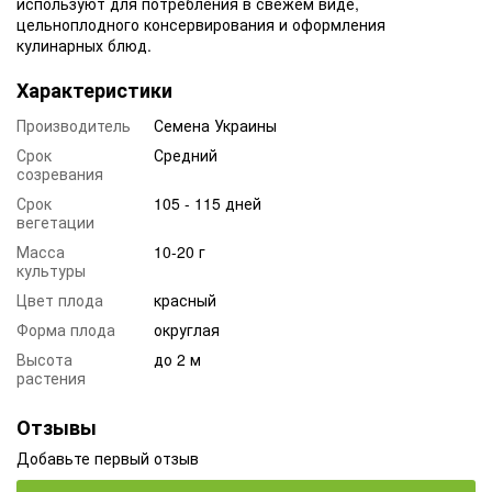
используют для потребления в свежем виде,
цельноплодного консервирования и оформления
кулинарных блюд.
Характеристики
Производитель
Семена Украины
Срок
Средний
созревания
Срок
105 - 115 дней
вегетации
Масса
10-20 г
культуры
Цвет плода
красный
Форма плода
округлая
Высота
до 2 м
растения
Отзывы
Добавьте первый отзыв