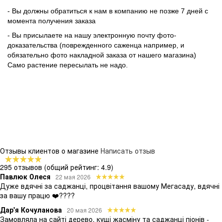
- Вы должны обратиться к нам в компанию не позже 7 дней с
момента получения заказа
- Вы присылаете на нашу электронную почту фото-
доказательства (поврежденного саженца например, и
обязательно фото накладной заказа от нашего магазина)
Само растение пересылать не надо.
Отзывы клиентов о магазине
Написать отзыв
295 отзывов
(общий рейтинг: 4.9)
Павлюк Олеся
22 мая 2026
Дуже вдячні за саджанці, процвітання вашому Мегасаду, вдячні
за вашу працю ❤️????
Дар'я Кочуланова
20 мая 2026
Замовляла на сайті дерево, кущі жасміну та саджанці піонів -