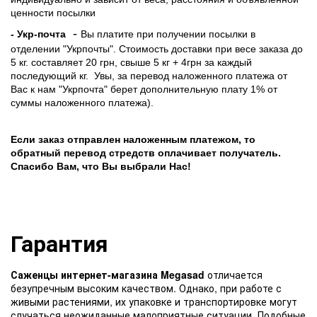
ценности посылки
-
- Укр-почта
Вы платите при получении посылки в
отделении "Укрпочты". Стоимость доставки при весе заказа до
5 кг. составляет 20 грн, свыше 5 кг + 4грн за каждый
последующий кг.
Увы, за перевод наложенного платежа от
Вас к нам "Укрпочта" берет дополнительную плату 1% от
суммы наложенного платежа).
Если заказ отправлен наложенным платежом, то
обратный перевод стредств оплачивает получатель.
Спасибо Вам, что Вы выбрали Нас!
Гарантия
Саженцы интернет-магазина Megasad
отличается
безупречным высоким качеством. Однако, при работе с
живыми растениями, их упаковке и транспортировке могут
случаться неожиданные малоприятные ситуации. Подобные