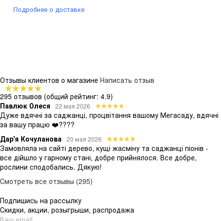
Подробнее о доставке
Отзывы клиентов о магазине
Написать отзыв
295 отзывов
(общий рейтинг: 4.9)
Павлюк Олеся
22 мая 2026
Дуже вдячні за саджанці, процвітання вашому Мегасаду, вдячні
за вашу працю ❤️????
Дар'я Кочуланова
20 мая 2026
Замовляла на сайті дерево, кущі жасміну та саджанці піонів -
все дійшло у гарному стані, добре прийнялося. Все добре,
рослини сподобались. Дякую!
Смотреть все отзывы (295)
Подпишись на рассылку
Скидки, акции, розыгрыши, распродажа