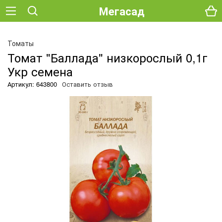
Мегасад
Томаты
Томат "Баллада" низкорослый 0,1г
Укр семена
Артикул: 643800
Оставить отзыв