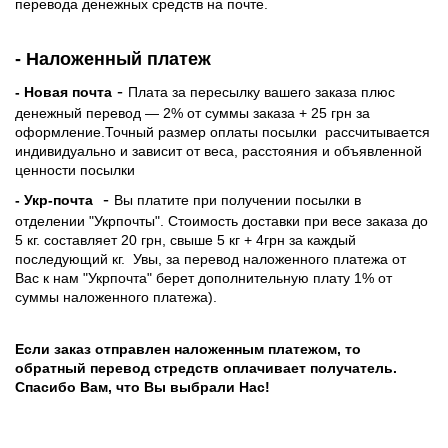
перевода денежных средств на почте.
- Наложенный платеж
-
- Новая почта
Плата за пересылку вашего заказа плюс
денежный перевод — 2% от суммы заказа + 25 грн за
оформление.Точный размер оплаты посылки рассчитывается
индивидуально и зависит от веса, расстояния и объявленной
ценности посылки
-
- Укр-почта
Вы платите при получении посылки в
отделении "Укрпочты". Стоимость доставки при весе заказа до
5 кг. составляет 20 грн, свыше 5 кг + 4грн за каждый
последующий кг.
Увы, за перевод наложенного платежа от
Вас к нам "Укрпочта" берет дополнительную плату 1% от
суммы наложенного платежа).
Если заказ отправлен наложенным платежом, то
обратный перевод стредств оплачивает получатель.
Спасибо Вам, что Вы выбрали Нас!