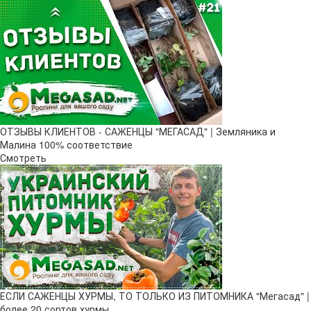
ОТЗЫВЫ КЛИЕНТОВ - САЖЕНЦЫ "МЕГАСАД" | Земляника и
Малина 100% соответствие
Смотреть
ЕСЛИ САЖЕНЦЫ ХУРМЫ, ТО ТОЛЬКО ИЗ ПИТОМНИКА "Мегасад" |
более 20 сортов хурмы