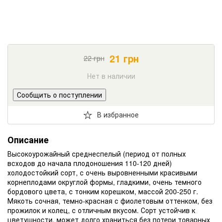
21
грн
22
грн
Нет в наличии
Сообщить о поступлении
В избранное
Описание
Высокоурожайный среднеспелый (период от полных
всходов до начала плодоношения 110-120 дней)
холодостойкий сорт, с очень выровненными красивыми
корнеплодами округлой формы, гладкими, очень темного
бордового цвета, с тонким корешком, массой 200-250 г.
Мякоть сочная, темно-красная с фиолетовым оттенком, без
прожилок и колец, с отличным вкусом. Сорт устойчив к
цветушности, может долго храниться без потери товарных