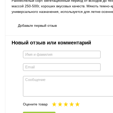
Раннеспелый сорт. Вегетационный период от всходов до те
массой 250-500г, хороших вкусовых качеств. Мякоть темно-
универсального назначения, используется для летне-осенн
Добавьте первый отзыв
Новый отзыв или комментарий
Оцените товар