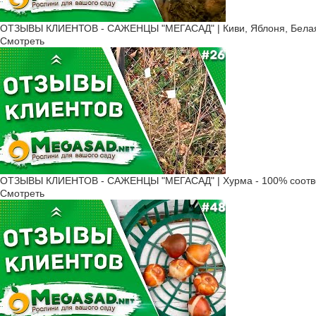
ОТЗЫВЫ КЛИЕНТОВ - САЖЕНЦЫ "МЕГАСАД" | Киви, Яблоня, Белая 
Смотреть
ОТЗЫВЫ КЛИЕНТОВ - САЖЕНЦЫ "МЕГАСАД" | Хурма - 100% соотв
Смотреть