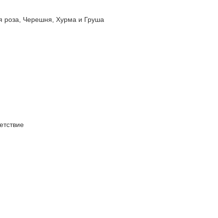
роза, Черешня, Хурма и Груша
етствие