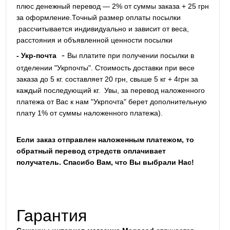
плюс денежный перевод — 2% от суммы заказа + 25 грн
за оформление.Точный размер оплаты посылки
рассчитывается индивидуально и зависит от веса,
расстояния и объявленной ценности посылки
-
- Укр-почта
Вы платите при получении посылки в
отделении "Укрпочты". Стоимость доставки при весе
заказа до 5 кг. составляет 20 грн, свыше 5 кг + 4грн за
каждый последующий кг.
Увы, за перевод наложенного
платежа от Вас к нам "Укрпочта" берет дополнительную
плату 1% от суммы наложенного платежа).
Если заказ отправлен наложенным платежом, то
обратный перевод стредств оплачивает
получатель. Спасибо Вам, что Вы выбрали Нас!
Гарантия