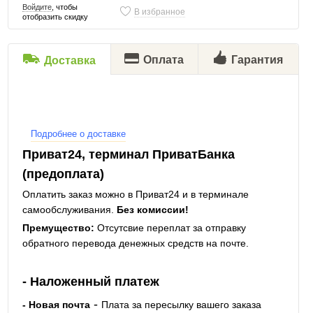
Войдите
, чтобы
В избранное
отобразить скидку
Оплата
Гарантия
Доставка
Подробнее о доставке
Приват24, терминал ПриватБанка
(предоплата)
Оплатить заказ можно в Приват24 и в терминале
самообслуживания.
Без комиссии!
Премущество:
Отсутсвие переплат за отправку
обратного перевода денежных средств на почте.
- Наложенный платеж
-
- Новая почта
Плата за пересылку вашего заказа