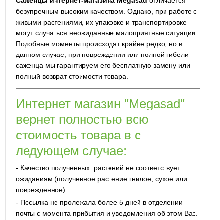
Саженцы интернет-магазина Megasad
отличается
безупречным высоким качеством. Однако, при работе с
живыми растениями, их упаковке и транспортировке
могут случаться неожиданные малоприятные ситуации.
Подобные моменты происходят крайне редко, но в
данном случае, при повреждении или полной гибели
саженца мы гарантируем его бесплатную замену или
полный возврат стоимости товара.
Интернет магазин "Megasad"
вернет полностью всю
стоимость товара в с
ледующем случае:
- Качество полученных растений не соответствует
ожиданиям (полученное растение гнилое, сухое или
поврежденное).
- Посылка не пролежала более 5 дней в отделении
почты с момента прибытия и уведомления об этом Вас.