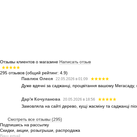
Отзывы клиентов о магазине
Написать отзыв
295 отзывов
(общий рейтинг: 4.9)
Павлюк Олеся
22.05.2026 в 01:09
Дуже вдячні за саджанці, процвітання вашому Мегасаду,
Дар'я Кочуланова
20.05.2026 в 18:56
Замовляла на сайті дерево, кущі жасміну та саджанці піо
Смотреть все отзывы (295)
Подпишись на рассылку
Скидки, акции, розыгрыши, распродажа