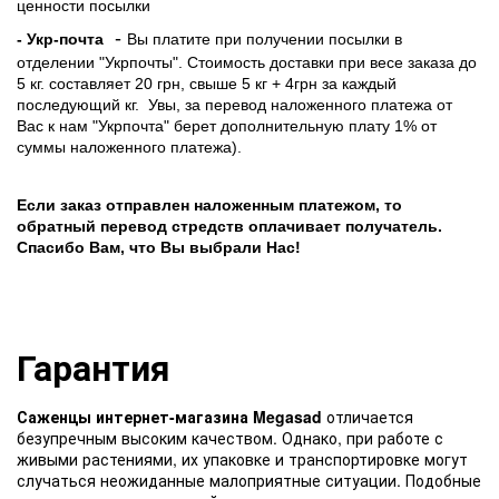
ценности посылки
-
- Укр-почта
Вы платите при получении посылки в
отделении "Укрпочты". Стоимость доставки при весе заказа до
5 кг. составляет 20 грн, свыше 5 кг + 4грн за каждый
последующий кг.
Увы, за перевод наложенного платежа от
Вас к нам "Укрпочта" берет дополнительную плату 1% от
суммы наложенного платежа).
Если заказ отправлен наложенным платежом, то
обратный перевод стредств оплачивает получатель.
Спасибо Вам, что Вы выбрали Нас!
Гарантия
Саженцы интернет-магазина Megasad
отличается
безупречным высоким качеством. Однако, при работе с
живыми растениями, их упаковке и транспортировке могут
случаться неожиданные малоприятные ситуации. Подобные