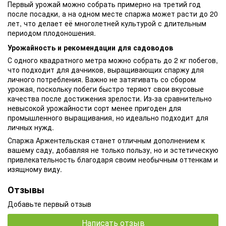
Первый урожай можно собрать примерно на третий год
после посадки, а на одном месте спаржа может расти до 20
лет, что делает её многолетней культурой с длительным
периодом плодоношения.
Урожайность и рекомендации для садоводов
С одного квадратного метра можно собрать до 2 кг побегов,
что подходит для дачников, выращивающих спаржу для
личного потребления. Важно не затягивать со сбором
урожая, поскольку побеги быстро теряют свои вкусовые
качества после достижения зрелости. Из-за сравнительно
невысокой урожайности сорт менее пригоден для
промышленного выращивания, но идеально подходит для
личных нужд.
Спаржа Аржентельская станет отличным дополнением к
вашему саду, добавляя не только пользу, но и эстетическую
привлекательность благодаря своим необычным оттенкам и
изящному виду.
Отзывы
Добавьте первый отзыв
Написать отзыв