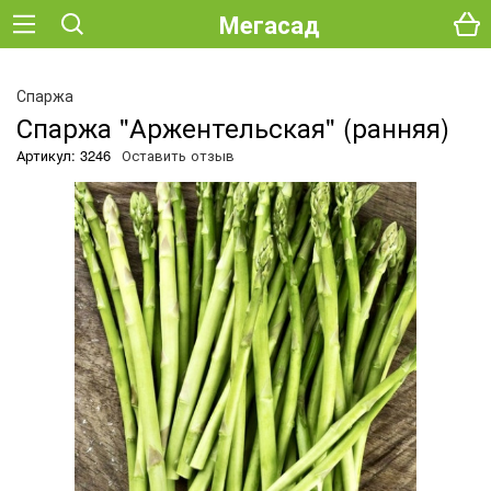
Мегасад
О
Спаржа
Спаржа "Аржентельская" (ранняя)
Артикул: 3246
Оставить отзыв