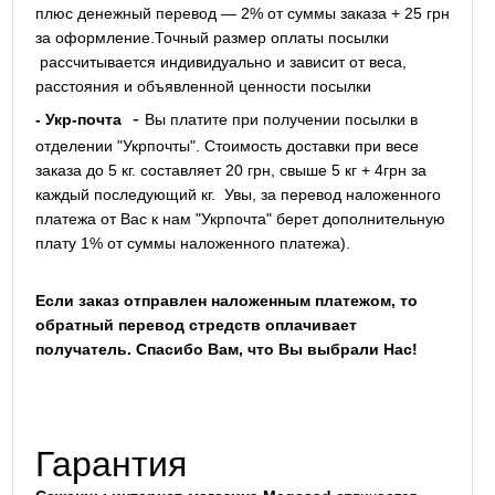
плюс денежный перевод — 2% от суммы заказа + 25 грн
за оформление.Точный размер оплаты посылки
рассчитывается индивидуально и зависит от веса,
расстояния и объявленной ценности посылки
-
- Укр-почта
Вы платите при получении посылки в
отделении "Укрпочты". Стоимость доставки при весе
заказа до 5 кг. составляет 20 грн, свыше 5 кг + 4грн за
каждый последующий кг.
Увы, за перевод наложенного
платежа от Вас к нам "Укрпочта" берет дополнительную
плату 1% от суммы наложенного платежа).
Если заказ отправлен наложенным платежом, то
обратный перевод стредств оплачивает
получатель. Спасибо Вам, что Вы выбрали Нас!
Гарантия