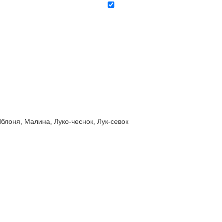
оня, Малина, Луко-чеснок, Лук-севок