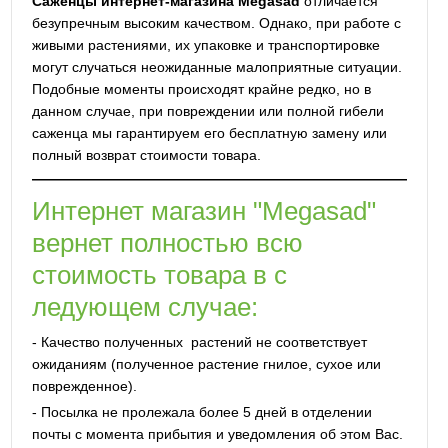
Саженцы интернет-магазина Megasad
отличается
безупречным высоким качеством. Однако, при работе с
живыми растениями, их упаковке и транспортировке
могут случаться неожиданные малоприятные ситуации.
Подобные моменты происходят крайне редко, но в
данном случае, при повреждении или полной гибели
саженца мы гарантируем его бесплатную замену или
полный возврат стоимости товара.
Интернет магазин "Megasad"
вернет полностью всю
стоимость товара в с
ледующем случае:
- Качество полученных растений не соответствует
ожиданиям (полученное растение гнилое, сухое или
поврежденное).
- Посылка не пролежала более 5 дней в отделении
почты с момента прибытия и уведомления об этом Вас.