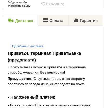
Войдите
, чтобы
В избранное
отобразить скидку
Оплата
Гарантия
Доставка
Подробнее о доставке
Приват24, терминал ПриватБанка
(предоплата)
Оплатить заказ можно в Приват24 и в терминале
самообслуживания.
Без комиссии!
Премущество:
Отсутсвие переплат за отправку
обратного перевода денежных средств на почте.
- Наложенный платеж
-
- Новая почта
Плата за пересылку вашего заказа