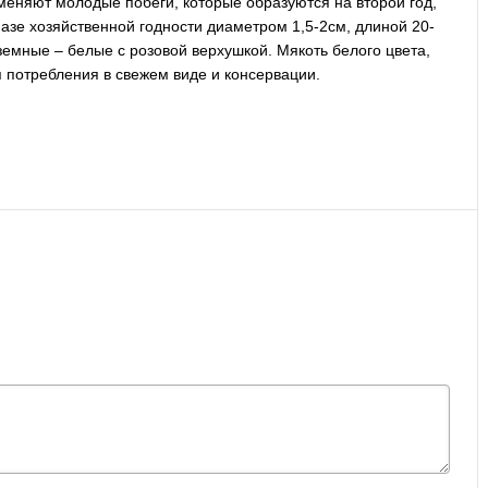
меняют молодые побеги, которые образуются на второй год,
азе хозяйственной годности диаметром 1,5-2см, длиной 20-
земные – белые с розовой верхушкой. Мякоть белого цвета,
я потребления в свежем виде и консервации.