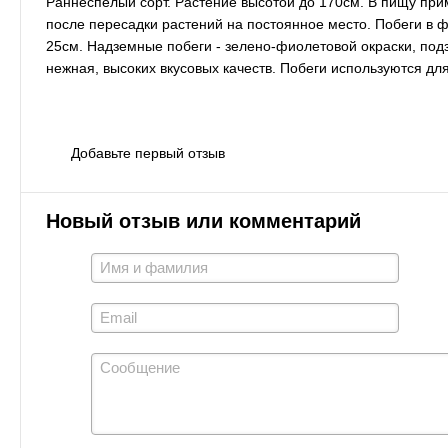
Раннеспелый сорт. Растение высотой до 170см. В пищу при
после пересадки растений на постоянное место. Побеги в ф
25см. Надземные побеги - зелено-фиолетовой окраски, под
нежная, высоких вкусовых качеств. Побеги используются дл
Добавьте первый отзыв
Новый отзыв или комментарий