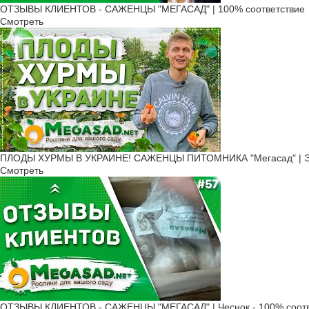
ОТЗЫВЫ КЛИЕНТОВ - САЖЕНЦЫ "МЕГАСАД" | 100% соответствие
Смотреть
ПЛОДЫ ХУРМЫ В УКРАИНЕ! САЖЕНЦЫ ПИТОМНИКА "Мегасад" | ЭТО
Смотреть
ОТЗЫВЫ КЛИЕНТОВ - САЖЕНЦЫ "МЕГАСАД" | Чеснок - 100% соотв