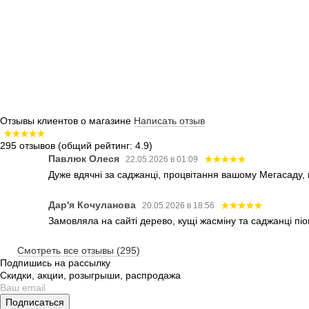
Отзывы клиентов о магазине
Написать отзыв
295 отзывов
(общий рейтинг: 4.9)
Павлюк Олеся
22.05.2026 в 01:09
Дуже вдячні за саджанці, процвітання вашому Мегасаду,
Дар'я Кочуланова
20.05.2026 в 18:56
Замовляла на сайті дерево, кущі жасміну та саджанці піо
Смотреть все отзывы (295)
Подпишись на рассылку
Скидки, акции, розыгрыши, распродажа
Подписаться