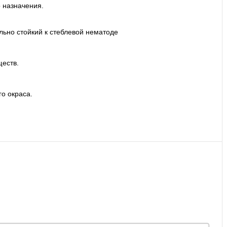
 назначения.
ельно стойкий к стеблевой нематоде
еств.
о окраса.