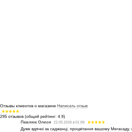
Отзывы клиентов о магазине
Написать отзыв
295 отзывов
(общий рейтинг: 4.9)
Павлюк Олеся
22.05.2026 в 01:09
Дуже вдячні за саджанці, процвітання вашому Мегасаду,