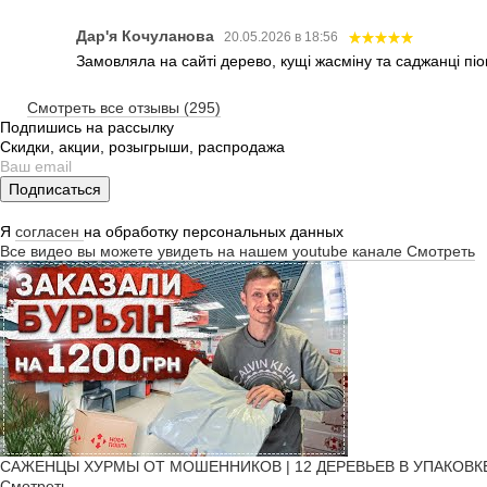
Дар'я Кочуланова
20.05.2026 в 18:56
Замовляла на сайті дерево, кущі жасміну та саджанці піо
Смотреть все отзывы (295)
Подпишись на рассылку
Скидки, акции, розыгрыши, распродажа
Подписаться
Я
согласен
на обработку персональных данных
Все видео вы можете увидеть на нашем youtube канале
Смотреть
САЖЕНЦЫ ХУРМЫ ОТ МОШЕННИКОВ | 12 ДЕРЕВЬЕВ В УПАКОВКЕ! | Ч
Смотреть