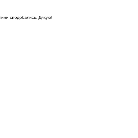
слини сподобались. Дякую!