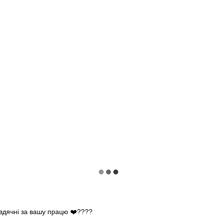
 вдячні за вашу працю ❤️????