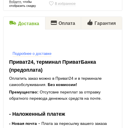
Войдите
, чтобы
В избранное
отобразить скидку
Оплата
Гарантия
Доставка
Подробнее о доставке
Приват24, терминал ПриватБанка
(предоплата)
Оплатить заказ можно в Приват24 и в терминале
самообслуживания.
Без комиссии!
Премущество:
Отсутсвие переплат за отправку
обратного перевода денежных средств на почте.
- Наложенный платеж
-
- Новая почта
Плата за пересылку вашего заказа