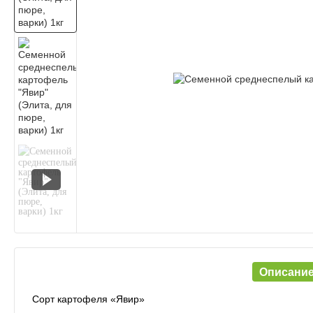
Описани
Сорт картофеля «Явир»