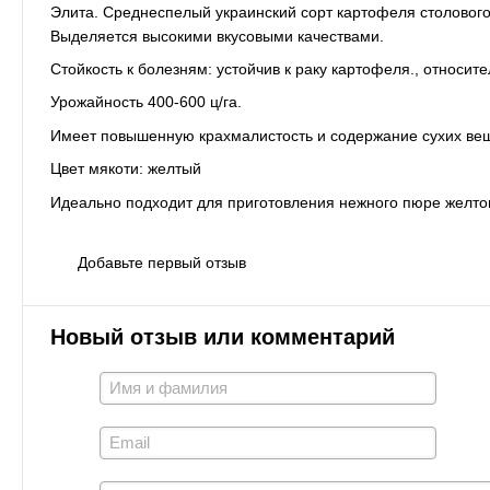
Элита. Среднеспелый украинский сорт картофеля столового
Выделяется высокими вкусовыми качествами.
Стойкость к болезням: устойчив к раку картофеля., относит
Урожайность 400-600 ц/га.
Имеет повышенную крахмалистость и содержание сухих вещ
Цвет мякоти: желтый
Идеально подходит для приготовления нежного пюре желтог
Добавьте первый отзыв
Новый отзыв или комментарий