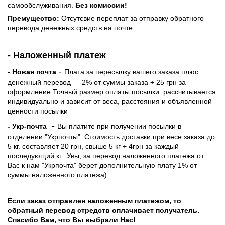
самообслуживания.
Без комиссии!
Премущество:
Отсутсвие переплат за отправку обратного
перевода денежных средств на почте.
- Наложенный платеж
-
- Новая почта
Плата за пересылку вашего заказа плюс
денежный перевод — 2% от суммы заказа + 25 грн за
оформление.Точный размер оплаты посылки рассчитывается
индивидуально и зависит от веса, расстояния и объявленной
ценности посылки
-
- Укр-почта
Вы платите при получении посылки в
отделении "Укрпочты". Стоимость доставки при весе заказа до
5 кг. составляет 20 грн, свыше 5 кг + 4грн за каждый
последующий кг.
Увы, за перевод наложенного платежа от
Вас к нам "Укрпочта" берет дополнительную плату 1% от
суммы наложенного платежа).
Если заказ отправлен наложенным платежом, то
обратный перевод стредств оплачивает получатель.
Спасибо Вам, что Вы выбрали Нас!