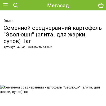
Мегасад
О
Элита
Семенной среднеранний картофель
"Эволюшн" (элита, для жарки,
супов) 1кг
Артикул: 47541
Оставить отзыв