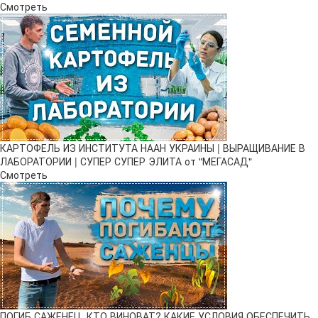
Смотреть
КАРТОФЕЛЬ ИЗ ИНСТИТУТА НААН УКРАИНЫ | ВЫРАЩИВАНИЕ В
ЛАБОРАТОРИИ | СУПЕР СУПЕР ЭЛИТА от "МЕГАСАД"
Смотреть
ПОГИБ САЖЕНЕЦ, КТО ВИНОВАТ? КАКИЕ УСЛОВИЯ ОБЕСПЕЧИТЬ