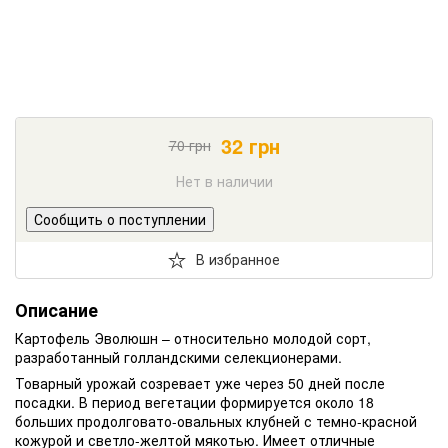
32
грн
70
грн
Нет в наличии
Сообщить о поступлении
В избранное
Описание
Картофель Эволюшн – относительно молодой сорт,
разработанный голландскими селекционерами.
Товарный урожай созревает уже через 50 дней после
посадки. В период вегетации формируется около 18
больших продолговато-овальных клубней с темно-красной
кожурой и светло-желтой мякотью. Имеет отличные