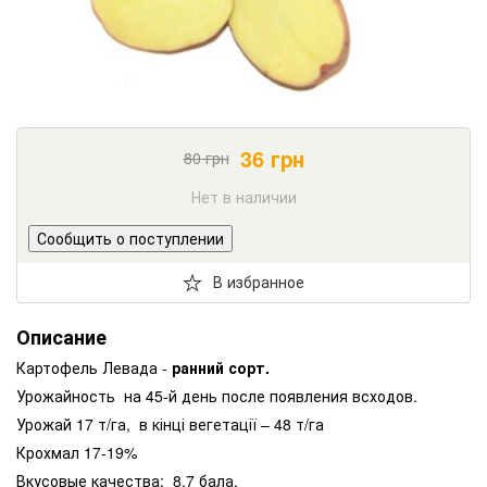
36
грн
80
грн
Нет в наличии
Сообщить о поступлении
В избранное
Описание
Картофель Левада -
ранний сорт.
Урожайность на 45-й день после появления всходов.
Урожай 17 т/га, в кінці вегетації – 48 т/га
Крохмал 17-19%
Вкусовые качества: 8,7 бала.