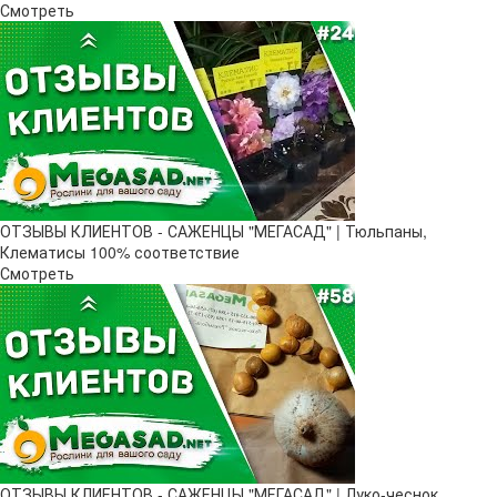
Смотреть
ОТЗЫВЫ КЛИЕНТОВ - САЖЕНЦЫ "МЕГАСАД" | Тюльпаны,
Клематисы 100% соответствие
Смотреть
ОТЗЫВЫ КЛИЕНТОВ - САЖЕНЦЫ "МЕГАСАД" | Луко-чеснок