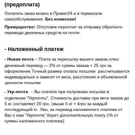
(предоплата)
Оплатить заказ можно в Приват24 и в терминале
самообслуживания.
Без комиссии!
Премущество:
Отсутсвие переплат за отправку обратного
перевода денежных средств на почте.
- Наложенный платеж
-
- Новая почта
Плата за пересылку вашего заказа плюс
денежный перевод — 2% от суммы заказа + 25 грн за
оформление.Точный размер оплаты посылки рассчитывается
индивидуально и зависит от веса, расстояния и объявленной
ценности посылки
-
- Укр-почта
Вы платите при получении посылки в
отделении "Укрпочты". Стоимость доставки при весе заказа до
5 кг. составляет 20 грн, свыше 5 кг + 4грн за каждый
последующий кг.
Увы, за перевод наложенного платежа от
Вас к нам "Укрпочта" берет дополнительную плату 1% от
суммы наложенного платежа).