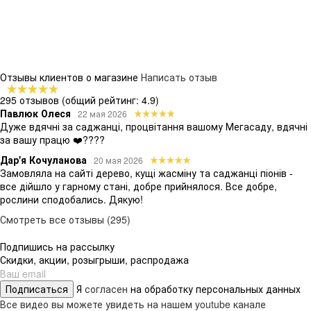
Отзывы клиентов о магазине
Написать отзыв
295 отзывов
(общий рейтинг: 4.9)
Павлюк Олеся
22 мая 2026
Дуже вдячні за саджанці, процвітання вашому Мегасаду, вдячні
за вашу працю ❤️????
Дар'я Кочуланова
20 мая 2026
Замовляла на сайті дерево, кущі жасміну та саджанці піонів -
все дійшло у гарному стані, добре прийнялося. Все добре,
рослини сподобались. Дякую!
Смотреть все отзывы (295)
Подпишись на рассылку
Скидки, акции, розыгрыши, распродажа
Подписаться
Я
согласен
на обработку персональных данных
Все видео вы можете увидеть на нашем youtube канале