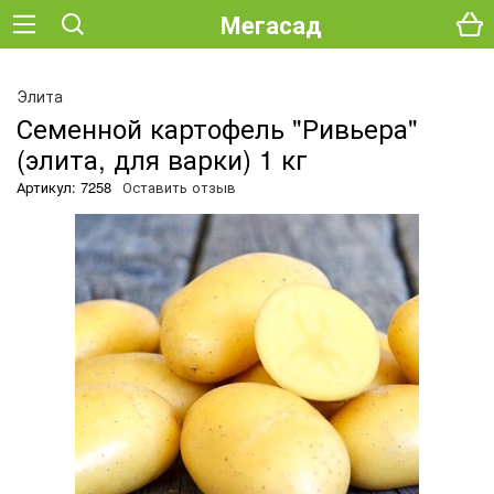
Мегасад
О
Элита
Семенной картофель "Ривьера"
(элита, для варки) 1 кг
Артикул: 7258
Оставить отзыв