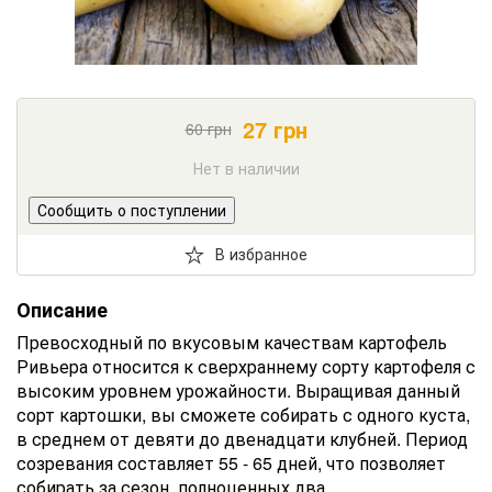
27
грн
60
грн
Нет в наличии
Сообщить о поступлении
В избранное
Описание
Превосходный по вкусовым качествам картофель
Ривьера относится к сверхраннему сорту картофеля с
высоким уровнем урожайности. Выращивая данный
сорт картошки, вы сможете собирать с одного куста,
в среднем от девяти до двенадцати клубней. Период
созревания составляет 55 - 65 дней, что позволяет
собирать за сезон, полноценных два