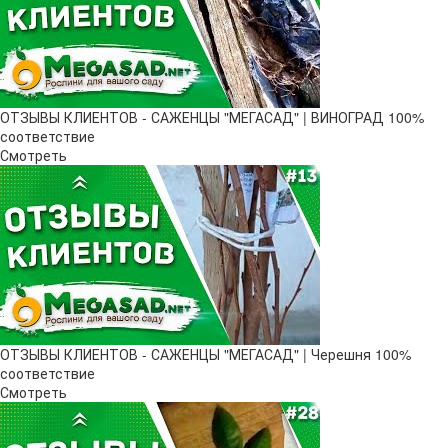
ОТЗЫВЫ КЛИЕНТОВ - САЖЕНЦЫ "МЕГАСАД" | ВИНОГРАД 100%
соответствие
Смотреть
ОТЗЫВЫ КЛИЕНТОВ - САЖЕНЦЫ "МЕГАСАД" | Черешня 100%
соответствие
Смотреть