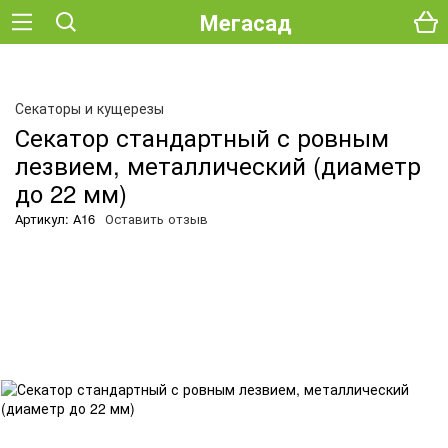
Мегасад
О
Секаторы и кущерезы
Секатор стандартный с ровным
лезвием, металлический (диаметр
до 22 мм)
Артикул: А16
Оставить отзыв