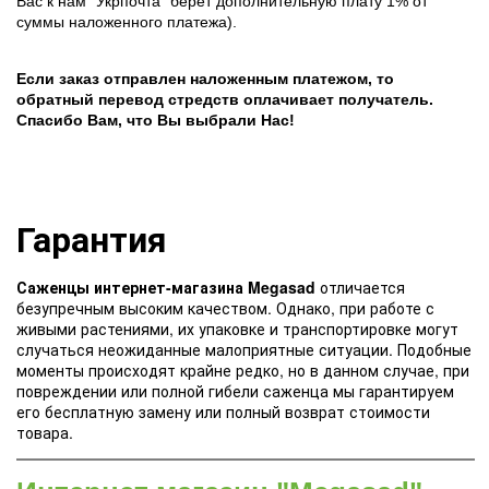
Вас к нам "Укрпочта" берет дополнительную плату 1% от
суммы наложенного платежа).
Если заказ отправлен наложенным платежом, то
обратный перевод стредств оплачивает получатель.
Спасибо Вам, что Вы выбрали Нас!
Гарантия
Саженцы интернет-магазина Megasad
отличается
безупречным высоким качеством. Однако, при работе с
живыми растениями, их упаковке и транспортировке могут
случаться неожиданные малоприятные ситуации. Подобные
моменты происходят крайне редко, но в данном случае, при
повреждении или полной гибели саженца мы гарантируем
его бесплатную замену или полный возврат стоимости
товара.