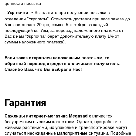
ценности посылки
-
- Укр-почта
Вы платите при получении посылки в
отделении "Укрпочты". Стоимость доставки при весе заказа до
5 кг. составляет 20 грн, свыше 5 кг + 4грн за каждый
последующий кг.
Увы, за перевод наложенного платежа от
Вас к нам "Укрпочта" берет дополнительную плату 1% от
суммы наложенного платежа).
Если заказ отправлен наложенным платежом, то
обратный перевод стредств оплачивает получатель.
Спасибо Вам, что Вы выбрали Нас!
Гарантия
Саженцы интернет-магазина Megasad
отличается
безупречным высоким качеством. Однако, при работе с
живыми растениями, их упаковке и транспортировке могут
случаться неожиданные малоприятные ситуации. Подобные