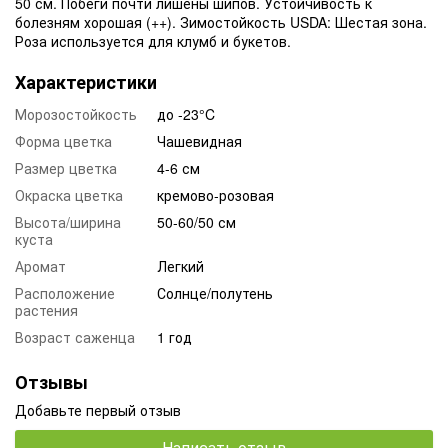
50 см. Побеги почти лишены шипов. Устойчивость к
болезням хорошая (++). Зимостойкость USDA: Шестая зона.
Роза используется для клумб и букетов.
Характеристики
Морозостойкость
до -23°C
Форма цветка
Чашевидная
Размер цветка
4-6 см
Окраска цветка
кремово-розовая
Высота/ширина
50-60/50 см
куста
Аромат
Легкий
Расположение
Солнце/полутень
растения
Возраст саженца
1 год
Отзывы
Добавьте первый отзыв
Написать отзыв