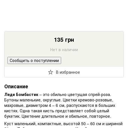
135
грн
Нет в наличии
Сообщить о поступлении
В избранное
Описание
Леди Бомбастик
– это обильно цветущая спрей-роза.
Бутоны маленькие, округлые. Цветки кремово-розовые,
махровые, диаметром 4 – 6 см, распускаются в больших
кистях. Одна такая кисть представляет собой целый
букетик. Цветение длительное и обильное, повторное.
Куст маленький, компактные, высотой 50 – 60 см и шириной