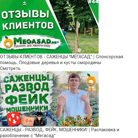
ОТЗЫВЫ КЛИЕНТОВ - САЖЕНЦЫ "МЕГАСАД" | Cпонсорская
помощь, Плодовые деревья и кусты смородины
Смотреть
САЖЕНЦЫ - РАЗВОД, ФЕЙК, МОШЕННИКИ! | Распаковка и
разоблачение с "Мегасад"