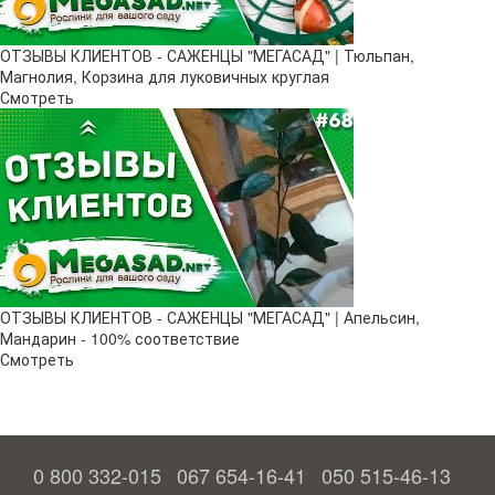
ОТЗЫВЫ КЛИЕНТОВ - САЖЕНЦЫ "МЕГАСАД" | Тюльпан,
Магнолия, Корзина для луковичных круглая
Смотреть
ОТЗЫВЫ КЛИЕНТОВ - САЖЕНЦЫ "МЕГАСАД" | Апельсин,
Мандарин - 100% соответствие
Смотреть
0 800 332-015
067 654-16-41
050 515-46-13