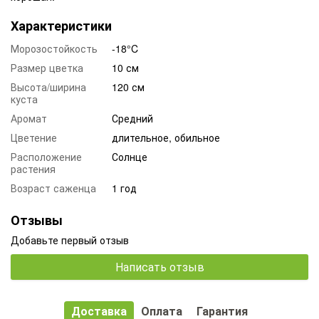
Характеристики
Морозостойкость
-18°C
Размер цветка
10 см
Высота/ширина
120 см
куста
Аромат
Средний
Цветение
длительное, обильное
Расположение
Солнце
растения
Возраст саженца
1 год
Отзывы
Добавьте первый отзыв
Написать отзыв
Доставка
Оплата
Гарантия