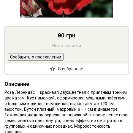
90
грн
Нет в наличии
Сообщить о поступлении
В избранное
Описание
Роза Леонидас - красивая двухцветная с приятным тонким
ароматом. Куст высокий, сформирован мощными побегами,
с большим количеством шипов, вырастаем до 120 см
высотой. Бутон плотный, махровый 6 - 7 см в диаметре.
Темно-шоколадная окраска на наружной стороне лепестков,
темно-желтый цвет внутри, очень эффектно смотрится в
групповых и одиночных посадках. Морозостойкость
хорошая.