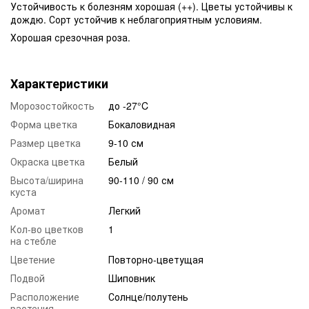
Устойчивость к болезням хорошая (++). Цветы устойчивы к
дождю. Сорт устойчив к неблагоприятным условиям.
Хорошая срезочная роза.
Характеристики
Морозостойкость
до -27°C
Форма цветка
Бокаловидная
Размер цветка
9-10 см
Окраска цветка
Белый
Высота/ширина
90-110 / 90 см
куста
Аромат
Легкий
Кол-во цветков
1
на стебле
Цветение
Повторно-цветущая
Подвой
Шиповник
Расположение
Солнце/полутень
растения