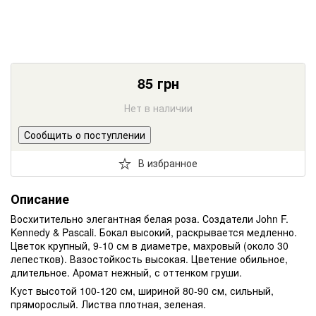
85
грн
Нет в наличии
Сообщить о поступлении
В избранное
Описание
Восхитительно элегантная белая роза. Создатели John F.
Kennedy & Pascali. Бокал высокий, раскрывается медленно.
Цветок крупный, 9-10 см в диаметре, махровый (около 30
лепестков). Вазостойкость высокая. Цветение обильное,
длительное. Аромат нежный, с оттенком груши.
Куст высотой 100-120 см, шириной 80-90 см, сильный,
пряморослый. Листва плотная, зеленая.