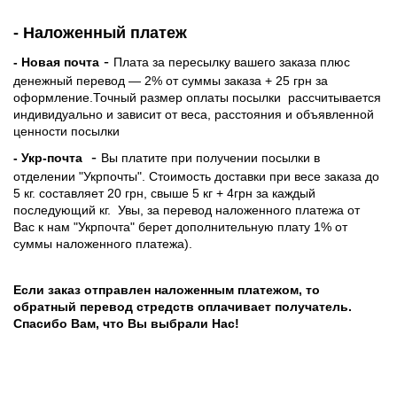
- Наложенный платеж
-
- Новая почта
Плата за пересылку вашего заказа плюс
денежный перевод — 2% от суммы заказа + 25 грн за
оформление.Точный размер оплаты посылки рассчитывается
индивидуально и зависит от веса, расстояния и объявленной
ценности посылки
-
- Укр-почта
Вы платите при получении посылки в
отделении "Укрпочты". Стоимость доставки при весе заказа до
5 кг. составляет 20 грн, свыше 5 кг + 4грн за каждый
последующий кг.
Увы, за перевод наложенного платежа от
Вас к нам "Укрпочта" берет дополнительную плату 1% от
суммы наложенного платежа).
Если заказ отправлен наложенным платежом, то
обратный перевод стредств оплачивает получатель.
Спасибо Вам, что Вы выбрали Нас!