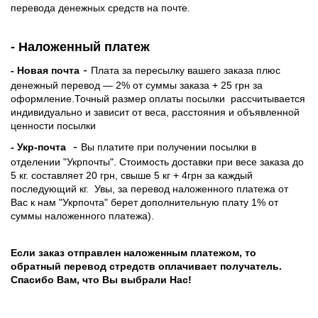
перевода денежных средств на почте.
- Наложенный платеж
-
- Новая почта
Плата за пересылку вашего заказа плюс
денежный перевод — 2% от суммы заказа + 25 грн за
оформление.Точный размер оплаты посылки рассчитывается
индивидуально и зависит от веса, расстояния и объявленной
ценности посылки
-
- Укр-почта
Вы платите при получении посылки в
отделении "Укрпочты". Стоимость доставки при весе заказа до
5 кг. составляет 20 грн, свыше 5 кг + 4грн за каждый
последующий кг.
Увы, за перевод наложенного платежа от
Вас к нам "Укрпочта" берет дополнительную плату 1% от
суммы наложенного платежа).
Если заказ отправлен наложенным платежом, то
обратный перевод стредств оплачивает получатель.
Спасибо Вам, что Вы выбрали Нас!