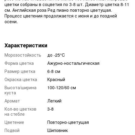
цветки собраны в соцветия по 3-8 шт. Диаметр цветка 8-11
см. Английская роза Ред пиано повторно цветущая.
Процесс цветения продолжается с июня и до поздней
осени.
Характеристики
Морозостойкость
до -25°C
Форма цветка
Ажурно-ностальгическая
Размер цветка
6-8 см
Окраска цветка
Красный
Высота/ширина
100-120/60 см
куста
Аромат
Легкий
Кол-во цветков
3-8
на стебле
Цветение
Повторно-цветущая
Подвой
Шиповник