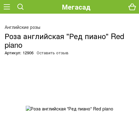
Мегасад
О
Английские розы
Роза английская "Ред пиано" Red
piano
Артикул: 12906
Оставить отзыв