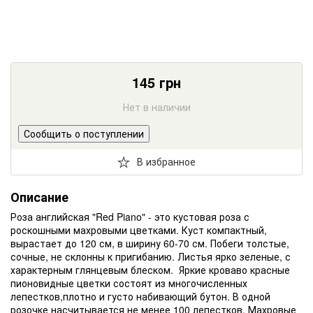
145
грн
Нет в наличии
Сообщить о поступлении
В избранное
Описание
Роза английская "Red Piano" - это кустовая роза с
роскошными махровыми цветками. Куст компактный,
вырастает до 120 см, в ширину 60-70 см. Побеги толстые,
сочные, не склонны к пригибанию. Листья ярко зеленые, с
характерным глянцевым блеском. Яркие кроваво красные
пионовидные цветки состоят из многочисленных
лепестков,плотно и густо набивающий бутон. В одной
розочке насчитывается не менее 100 лепестков. Махровые