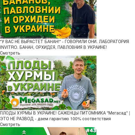
"У ВАС НЕ ВЫРАСТЕТ БАНАН!" - ГОВОРИЛИ ОНИ. ЛАБОРАТОРИЯ
INVITRO. БАНАН, ОРХИДЕЯ, ПАВЛОВНИЯ В УКРАИНЕ!
Смотреть
ПЛОДЫ ХУРМЫ В УКРАИНЕ! САЖЕНЦЫ ПИТОМНИКА "Мегасад" |
ЭТО НЕ РАЗВОД - даем гарантию 100% соответствия
Смотреть