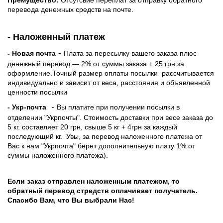
Премущество:
Отсутсвие переплат за отправку обратного
перевода денежных средств на почте.
- Наложенный платеж
-
- Новая почта
Плата за пересылку вашего заказа плюс
денежный перевод — 2% от суммы заказа + 25 грн за
оформление.Точный размер оплаты посылки рассчитывается
индивидуально и зависит от веса, расстояния и объявленной
ценности посылки
-
- Укр-почта
Вы платите при получении посылки в
отделении "Укрпочты". Стоимость доставки при весе заказа до
5 кг. составляет 20 грн, свыше 5 кг + 4грн за каждый
последующий кг.
Увы, за перевод наложенного платежа от
Вас к нам "Укрпочта" берет дополнительную плату 1% от
суммы наложенного платежа).
Если заказ отправлен наложенным платежом, то
обратный перевод стредств оплачивает получатель.
Спасибо Вам, что Вы выбрали Нас!