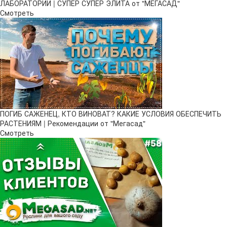
ЛАБОРАТОРИИ | СУПЕР СУПЕР ЭЛИТА от "МЕГАСАД"
Смотреть
ПОГИБ САЖЕНЕЦ, КТО ВИНОВАТ? КАКИЕ УСЛОВИЯ ОБЕСПЕЧИТЬ
РАСТЕНИЯМ | Рекомендации от "Мегасад"
Смотреть