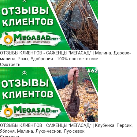
ОТЗЫВЫ КЛИЕНТОВ - САЖЕНЦЫ "МЕГАСАД" | Малина, Дерево-
малина, Розы, Удобрения - 100% соответствие
Смотреть
ОТЗЫВЫ КЛИЕНТОВ - САЖЕНЦЫ "МЕГАСАД" | Клубника, Персик,
Яблоня, Малина, Луко-чеснок, Лук-севок
Смотреть