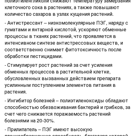
полиэтиленгликоли снижают температуру замерзания
клеточного сока в растениях, а также повышают
количество сахаров в узлах кущения растений.
- Антистрессант – низкомолекулярные ПЭГ, наряду с
гуматами и янтарной кислотой, ускоряют обменные
процессы в тканях растений, что проявляется в
интенсивном синтезе антистрессовых веществ, и
соответственно снимает фитотоксичность после
обработки пестицидами.
- Стимулирует рост растений за счет усиления
обменных процессов в растительной клетке,
обусловленных вызванных действием препарата
усилинным поступлением элементов питания в
растения.
- Ингибитор болезней – полиэтиленоксиды обладают
способностью обезвоживания бактерий и грибков, за
счет чего снижается поражаемость растений
болезнями на 20-30%.
- Прилипатель – ПЭГ имеют высокую
пленкообразующую способность, благодаря которой