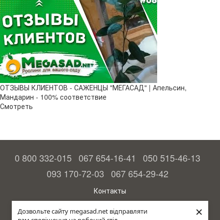
ОТЗЫВЫ КЛИЕНТОВ - САЖЕНЦЫ "МЕГАСАД" | Апельсин,
Мандарин - 100% соответствие
Смотреть
0 800 332-015
067 654-16-41
050 515-46-13
093 170-72-03
067 654-29-42
Контакты
Полная версия сайта
×
Дозвольте сайту megasad.net відправляти