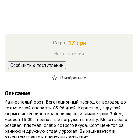
17
грн
18
грн
Нет в наличии
Сообщить о поступлении
В избранное
Описание
Раннеспелый сорт. Вегетационный период от всходов до
технической спелости 25-28 дней. Корнеплод округлой
формы, интенсивно-красной окраски, диаметром 3-4см,
массой 15-30г, полностью погружен в почву. Мякоть бело-
розовая, плотная, слабо острого вкуса. Сорт ценится за
раннюю и дружную отдачу урожая. Выращивается в
открытом грунте и пленочных укрытиях.