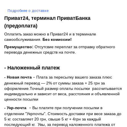
Подробнее о доставке
Приват24, терминал ПриватБанка
(предоплата)
Оплатить заказ можно в Приват24 и в терминале
самообслуживания.
Без комиссии!
Премущество:
Отсутсвие переплат за отправку обратного
перевода денежных средств на почте.
- Наложенный платеж
-
- Новая почта
Плата за пересылку вашего заказа плюс
денежный перевод — 2% от суммы заказа + 25 грн за
оформление.Точный размер оплаты посылки рассчитывается
индивидуально и зависит от веса, расстояния и объявленной
ценности посылки
-
- Укр-почта
Вы платите при получении посылки в
отделении "Укрпочты". Стоимость доставки при весе заказа до
5 кг. составляет 20 грн, свыше 5 кг + 4грн за каждый
последующий кг.
Увы, за перевод наложенного платежа от