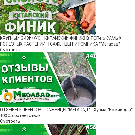
КРУПНЫЙ ЗИЗИФУС - КИТАЙСКИЙ ФИНИК! В ТОПе 5 САМЫХ
ПОЛЕЗНЫХ РАСТЕНИЙ! | САЖЕНЦЫ ПИТОМНИКА "Мегасад"
Смотреть
ОТЗЫВЫ КЛИЕНТОВ - САЖЕНЦЫ "МЕГАСАД" | Хурма "Божий дар" ​
100% соответствие
Смотреть