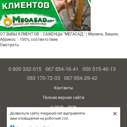
ОТЗЫВЫ КЛИЕНТОВ - САЖЕНЦЫ "МЕГАСАД" | Малина, Вишня,
Абрикос - 100% соответствие
Смотреть
0 800 332-015
067 654-16-41
050 515-46-13
093 170-72-03
067 654-29-42
Контакты
Полная версия сайта
© 2015—2026
×
Megasad - гарантия высокого урожая
Дозвольте сайту megasad.net відправляти
вам сповіщення на робочий стіл.
Укр