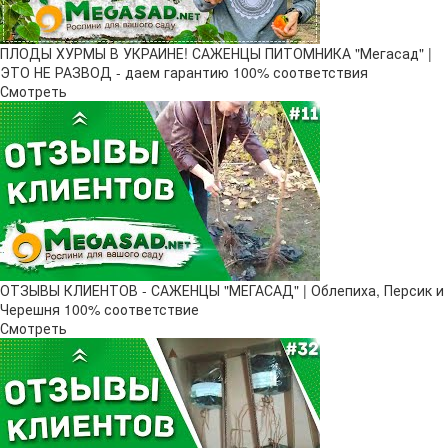
ПЛОДЫ ХУРМЫ В УКРАИНЕ! САЖЕНЦЫ ПИТОМНИКА "Мегасад" |
ЭТО НЕ РАЗВОД - даем гарантию 100% соответствия
Смотреть
ОТЗЫВЫ КЛИЕНТОВ - САЖЕНЦЫ "МЕГАСАД" | Облепиха, Персик и
Черешня 100% соответствие
Смотреть