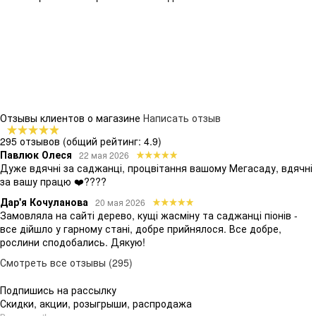
Отзывы клиентов о магазине
Написать отзыв
295 отзывов
(общий рейтинг: 4.9)
Павлюк Олеся
22 мая 2026
Дуже вдячні за саджанці, процвітання вашому Мегасаду, вдячні
за вашу працю ❤️????
Дар'я Кочуланова
20 мая 2026
Замовляла на сайті дерево, кущі жасміну та саджанці піонів -
все дійшло у гарному стані, добре прийнялося. Все добре,
рослини сподобались. Дякую!
Смотреть все отзывы (295)
Подпишись на рассылку
Скидки, акции, розыгрыши, распродажа