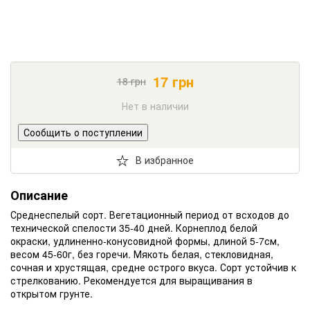
17
грн
18
грн
Нет в наличии
Сообщить о поступлении
В избранное
Описание
Среднеспелый сорт. Вегетационный период от всходов до
технической спелости 35-40 дней. Корнеплод белой
окраски, удлиненно-конусовидной формы, длиной 5-7см,
весом 45-60г, без горечи. Мякоть белая, стекловидная,
сочная и хрустящая, средне острого вкуса. Сорт устойчив к
стрелкованию. Рекомендуется для выращивания в
открытом грунте.