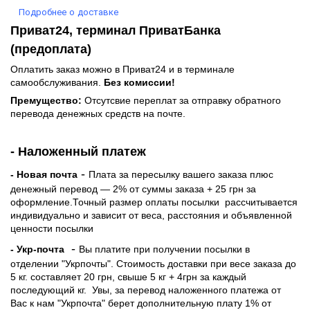
Подробнее о доставке
Приват24, терминал ПриватБанка
(предоплата)
Оплатить заказ можно в Приват24 и в терминале
самообслуживания.
Без комиссии!
Премущество:
Отсутсвие переплат за отправку обратного
перевода денежных средств на почте.
- Наложенный платеж
-
- Новая почта
Плата за пересылку вашего заказа плюс
денежный перевод — 2% от суммы заказа + 25 грн за
оформление.Точный размер оплаты посылки рассчитывается
индивидуально и зависит от веса, расстояния и объявленной
ценности посылки
-
- Укр-почта
Вы платите при получении посылки в
отделении "Укрпочты". Стоимость доставки при весе заказа до
5 кг. составляет 20 грн, свыше 5 кг + 4грн за каждый
последующий кг.
Увы, за перевод наложенного платежа от
Вас к нам "Укрпочта" берет дополнительную плату 1% от