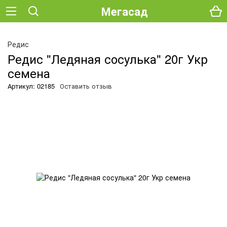
Мегасад
Редис
Редис "Ледяная сосулька" 20г Укр
семена
Артикул: 02185
Оставить отзыв