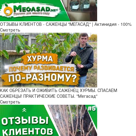
ОТЗЫВЫ КЛИЕНТОВ - САЖЕНЦЫ "МЕГАСАД" | Актинидия - 100%
Смотреть
КАК ОБРЕЗАТЬ И ОЖИВИТЬ САЖЕНЕЦ ХУРМЫ. СПАСАЕМ
САЖЕНЦЫ! ПРАКТИЧЕСКИЕ СОВЕТЫ. "Мегасад"
Смотреть