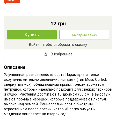
12
грн
Купить
Быстрый заказ
Войти, чтобы отобразить скидку
В избранное
Описание
Улучшенная разновидность сорта Парамаунт с тонко
скрученными темно-зелеными листьями (тип Moss Curled,
свернутый мох), обладающими ярким, тонким ароматом
петрушки, который идеально подходит для свежих гарниров
и сушки. Растения достигают 13 дюймом (33 см) в высоту и
имеют прочные черешки, которые поддерживают листья
высоко над землей. Раннеспелый сорт с быстрым
отрастанием после срезки, который легко зимует и
медленно зацветает на второй год.