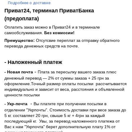
Подробнее о доставке
Приват24, терминал ПриватБанка
(предоплата)
Оплатить заказ можно в Приват24 и в терминале
самообслуживания.
Без комиссии!
Премущество:
Отсутсвие переплат за отправку обратного
перевода денежных средств на почте.
- Наложенный платеж
-
- Новая почта
Плата за пересылку вашего заказа плюс
денежный перевод — 2% от суммы заказа + 25 грн за
оформление.Точный размер оплаты посылки рассчитывается
индивидуально и зависит от веса, расстояния и объявленной
ценности посылки
-
- Укр-почта
Вы платите при получении посылки в
отделении "Укрпочты". Стоимость доставки при весе заказа до
5 кг. составляет 20 грн, свыше 5 кг + 4грн за каждый
последующий кг.
Увы, за перевод наложенного платежа от
Вас к нам "Укрпочта" берет дополнительную плату 1% от