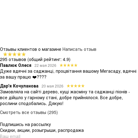
Отзывы клиентов о магазине
Написать отзыв
295 отзывов
(общий рейтинг: 4.9)
Павлюк Олеся
22 мая 2026
Дуже вдячні за саджанці, процвітання вашому Мегасаду, вдячні
за вашу працю ❤️????
Дар'я Кочуланова
20 мая 2026
Замовляла на сайті дерево, кущі жасміну та саджанці піонів -
все дійшло у гарному стані, добре прийнялося. Все добре,
рослини сподобались. Дякую!
Смотреть все отзывы (295)
Подпишись на рассылку
Скидки, акции, розыгрыши, распродажа