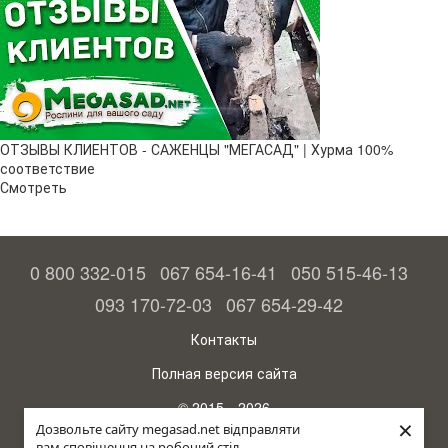
ОТЗЫВЫ КЛИЕНТОВ - САЖЕНЦЫ "МЕГАСАД" | Хурма 100%
соответствие
Смотреть
0 800 332-015
067 654-16-41
050 515-46-13
093 170-72-03
067 654-29-42
Контакты
Полная версия сайта
© 2015—2026
×
Megasad - гарантия высокого урожая
Дозвольте сайту megasad.net відправляти
вам сповіщення на робочий стіл.