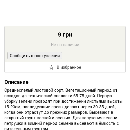
9
грн
Нет в наличии
Сообщить о поступлении
В избранное
Описание
Среднеспелый листовой сорт. Вегетационный период от
всходов до технической спелости 65-75 дней. Первую
уборку зелени проводят при достижении листьями высоты
15-20см, последующие срезы делают через 30-35 дней,
когда они отрастут до прежних размеров. Высевают в
открытый грунт весной и осенью. Для получения зелени
петрушки в зимний период семена высевают в ёмкость с
питательным грунтом.