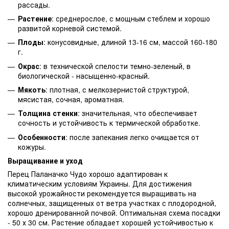
рассады.
Растение
: среднерослое, с мощным стеблем и хорошо
развитой корневой системой.
Плоды
: конусовидные, длиной 13-16 см, массой 160-180
г.
Окрас
: в технической спелости темно-зеленый, в
биологической - насыщенно-красный.
Мякоть
: плотная, с мелкозернистой структурой,
мясистая, сочная, ароматная.
Толщина стенки
: значительная, что обеспечивает
сочность и устойчивость к термической обработке.
Особенности
: после запекания легко очищается от
кожуры.
Выращивание и уход
Перец Паланачко Чудо хорошо адаптирован к
климатическим условиям Украины. Для достижения
высокой урожайности рекомендуется выращивать на
солнечных, защищенных от ветра участках с плодородной,
хорошо дренированной почвой. Оптимальная схема посадки
- 50 х 30 см. Растение обладает хорошей устойчивостью к