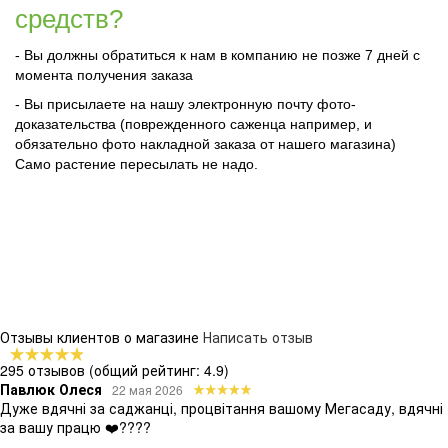
средств?
- Вы должны обратиться к нам в компанию не позже 7 дней с
момента получения заказа
- Вы присылаете на нашу электронную почту фото-
доказательства (поврежденного саженца например, и
обязательно фото накладной заказа от нашего магазина)
Само растение пересылать не надо.
Отзывы клиентов о магазине
Написать отзыв
295 отзывов
(общий рейтинг: 4.9)
Павлюк Олеся
22 мая 2026
Дуже вдячні за саджанці, процвітання вашому Мегасаду, вдячні
за вашу працю ❤️????