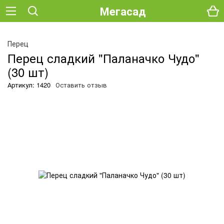
Мегасад
О
Перец
Перец сладкий "Паланачко Чудо"
(30 шт)
Артикул: 1420
Оставить отзыв