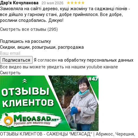
Дар'я Кочуланова
20 мая 2026
Замовляла на сайті дерево, кущі жасміну та саджанці піонів -
все дійшло у гарному стані, добре прийнялося. Все добре,
рослини сподобались. Дякую!
Смотреть все отзывы (295)
Подпишись на рассылку
Скидки, акции, розыгрыши, распродажа
Подписаться
Я
согласен
на обработку персональных данных
Все видео вы можете увидеть на нашем youtube канале
Смотреть
ОТЗЫВЫ КЛИЕНТОВ - САЖЕНЦЫ "МЕГАСАД" | Абрикос, Черешня,