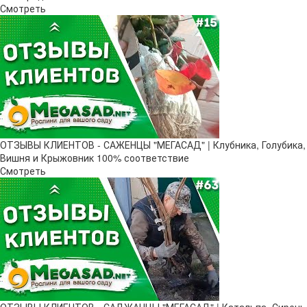
Смотреть
ОТЗЫВЫ КЛИЕНТОВ - САЖЕНЦЫ "МЕГАСАД" | Клубника, Голубика,
Вишня и Крыжовник 100% соответствие
Смотреть
ОТЗЫВЫ КЛИЕНТОВ - САДЖАНЦЫ "МЕГАСАД" | Катальпа, Сирень