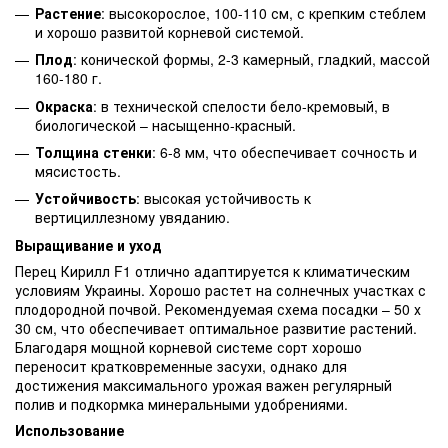
Растение
: высокорослое, 100-110 см, с крепким стеблем
и хорошо развитой корневой системой.
Плод
: конической формы, 2-3 камерный, гладкий, массой
160-180 г.
Окраска
: в технической спелости бело-кремовый, в
биологической – насыщенно-красный.
Толщина стенки
: 6-8 мм, что обеспечивает сочность и
мясистость.
Устойчивость
: высокая устойчивость к
вертициллезному увяданию.
Выращивание и уход
Перец Кирилл F1 отлично адаптируется к климатическим
условиям Украины. Хорошо растет на солнечных участках с
плодородной почвой. Рекомендуемая схема посадки – 50 х
30 см, что обеспечивает оптимальное развитие растений.
Благодаря мощной корневой системе сорт хорошо
переносит кратковременные засухи, однако для
достижения максимального урожая важен регулярный
полив и подкормка минеральными удобрениями.
Использование