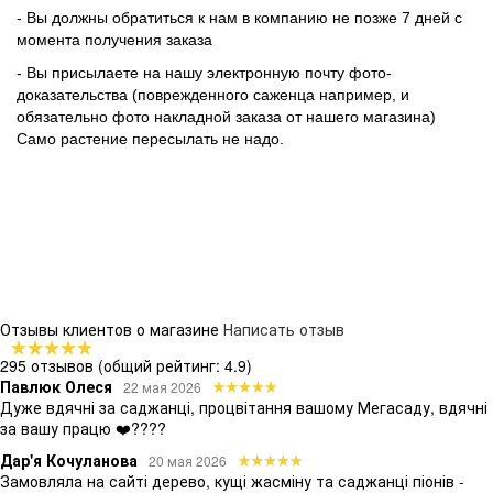
- Вы должны обратиться к нам в компанию не позже 7 дней с
момента получения заказа
- Вы присылаете на нашу электронную почту фото-
доказательства (поврежденного саженца например, и
обязательно фото накладной заказа от нашего магазина)
Само растение пересылать не надо.
Отзывы клиентов о магазине
Написать отзыв
295 отзывов
(общий рейтинг: 4.9)
Павлюк Олеся
22 мая 2026
Дуже вдячні за саджанці, процвітання вашому Мегасаду, вдячні
за вашу працю ❤️????
Дар'я Кочуланова
20 мая 2026
Замовляла на сайті дерево, кущі жасміну та саджанці піонів -