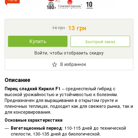
13
грн
14
грн
Купить
Быстрый заказ
Войти, чтобы отобразить скидку
В избранное
Описание
Перец сладкий Кирилл F1
– среднеспелый гибрид с
высокой урожайностью и устойчивостью к болезням.
Предназначен для выращивания в открытом грунте и
пленочных теплицах, подходит как для свежего рынка, так и
для консервирования.
Основные характеристики
Вегетационный период
: 110-115 дней до технической
спелости, 130-135 дней до биологической.