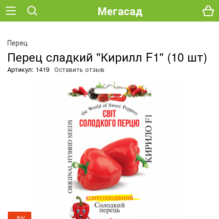
Мегасад
О
Перец
Перец сладкий "Кирилл F1" (10 шт)
Артикул: 1419
Оставить отзыв
−5%