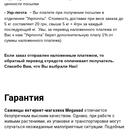
ценности посылки
-
- Укр-почта
Вы платите при получении посылки в
отделении "Укрпочты". Стоимость доставки при весе заказа до
5 кг. составляет 20 грн, свыше 5 кг + 4грн за каждый
последующий кг.
Увы, за перевод наложенного платежа от
Вас к нам "Укрпочта" берет дополнительную плату 1% от
суммы наложенного платежа).
Если заказ отправлен наложенным платежом, то
обратный перевод стредств оплачивает получатель.
Спасибо Вам, что Вы выбрали Нас!
Гарантия
Саженцы интернет-магазина Megasad
отличается
безупречным высоким качеством. Однако, при работе с
живыми растениями, их упаковке и транспортировке могут
случаться неожиданные малоприятные ситуации. Подобные