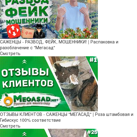
САЖЕНЦЫ - РАЗВОД, ФЕЙК, МОШЕННИКИ! | Распаковка и
разоблачение с "Мегасад"
Смотреть
ОТЗЫВЫ КЛИЕНТОВ - САЖЕНЦЫ "МЕГАСАД" | Роза штамбовая и
Гибискус 100% соответствие
Смотреть