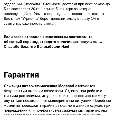
отделении "Укрпочты". Стоимость доставки при весе заказа до
5 кг. составляет 20 грн, свыше 5 кг + 4грн за каждый
последующий кг.
Увы, за перевод наложенного платежа от
Вас к нам "Укрпочта" берет дополнительную плату 1% от
суммы наложенного платежа).
Если заказ отправлен наложенным платежом, то
обратный перевод стредств оплачивает получатель.
Спасибо Вам, что Вы выбрали Нас!
Гарантия
Саженцы интернет-магазина Megasad
отличается
безупречным высоким качеством. Однако, при работе с
живыми растениями, их упаковке и транспортировке могут
случаться неожиданные малоприятные ситуации. Подобные
моменты происходят крайне редко, но в данном случае, при
повреждении или полной гибели саженца мы гарантируем
его бесплатную замену или полный возврат стоимости