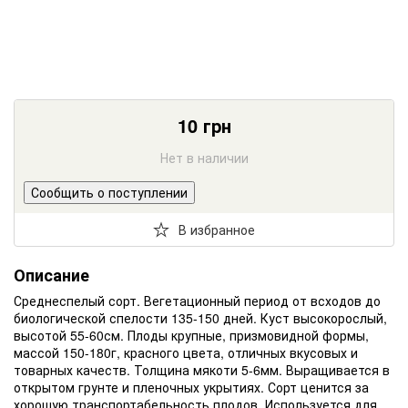
10
грн
Нет в наличии
Сообщить о поступлении
В избранное
Описание
Среднеспелый сорт. Вегетационный период от всходов до
биологической спелости 135-150 дней. Куст высокорослый,
высотой 55-60см. Плоды крупные, призмовидной формы,
массой 150-180г, красного цвета, отличных вкусовых и
товарных качеств. Толщина мякоти 5-6мм. Выращивается в
открытом грунте и пленочных укрытиях. Сорт ценится за
хорошую транспортабельность плодов. Используется для