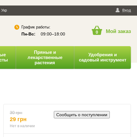
енциальности
Укр
Публичная оферта
Вход
График работы:
Мой заказ
0
Пн-Вс:
09:00–18:00
Пряные и
ные
Удобрения и
лекарственные
усты
садовый инструмент
растения
30 грн
Сообщить о поступлении
29 грн
Нет в наличии