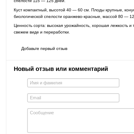
спелости 115 — 125 дней.
Куст компактный, высотой 40 — 60 см. Плоды крупные, кону
биологической спелости оранжево-красные, массой 80 — 120
Ценность сорта: высокая урожайность, хорошая лежкость и 
свежем виде и переработки.
Добавьте первый отзыв
Новый отзыв или комментарий