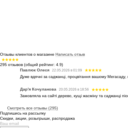
Отзывы клиентов о магазине
Написать отзыв
295 отзывов
(общий рейтинг: 4.9)
Павлюк Олеся
22.05.2026 в 01:09
Дуже вдячні за саджанці, процвітання вашому Мегасаду,
Дар'я Кочуланова
20.05.2026 в 18:56
Замовляла на сайті дерево, кущі жасміну та саджанці піо
Смотреть все отзывы (295)
Подпишись на рассылку
Скидки, акции, розыгрыши, распродажа