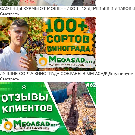
САЖЕНЦЫ ХУРМЫ ОТ МОШЕННИКОВ | 12 ДЕРЕВЬЕВ В УПАКОВКЕ! | Ч
Смотреть
ЛУЧШИЕ СОРТА ВИНОГРАДА СОБРАНЫ В МЕГАСАД! Дегустируем 
Смотреть