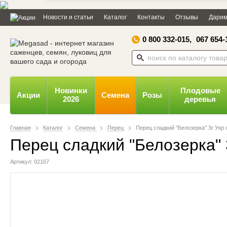
Дозвольте сайту megasad.net
Новости и статьи
Каталог
Контакты
Отзывы
Дарим
відправляти вам сповіщення на
робочий стіл.
0 800 332-015,
067 654-
Заборонити
Доз
Powered by SendPulse
Новинки
Плодовые
Акции
Семена
Розы
2026
деревья
Главная
Каталог
Семена
Перец
Перец сладкий "Белозерка" 3г Укр
Перец сладкий "Белозерка"
Артикул: 02167