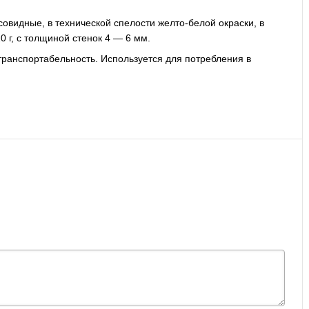
совидные, в технической спелости желто-белой окраски, в
 г, с толщиной стенок 4 — 6 мм.
транспортабельность. Используется для потребления в