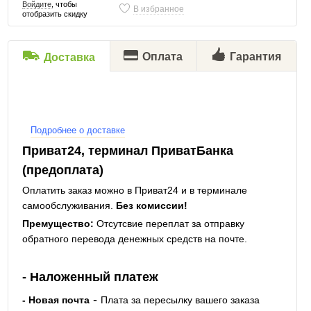
Войдите
, чтобы
В избранное
отобразить скидку
Оплата
Гарантия
Доставка
Подробнее о доставке
Приват24, терминал ПриватБанка
(предоплата)
Оплатить заказ можно в Приват24 и в терминале
самообслуживания.
Без комиссии!
Премущество:
Отсутсвие переплат за отправку
обратного перевода денежных средств на почте.
- Наложенный платеж
-
- Новая почта
Плата за пересылку вашего заказа