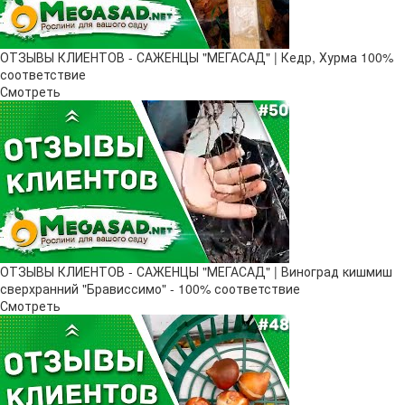
ОТЗЫВЫ КЛИЕНТОВ - САЖЕНЦЫ "МЕГАСАД" | Кедр, Хурма 100%
соответствие
Смотреть
ОТЗЫВЫ КЛИЕНТОВ - САЖЕНЦЫ "МЕГАСАД" | Виноград кишмиш
сверхранний "Брависсимо" - 100% соответствие
Смотреть