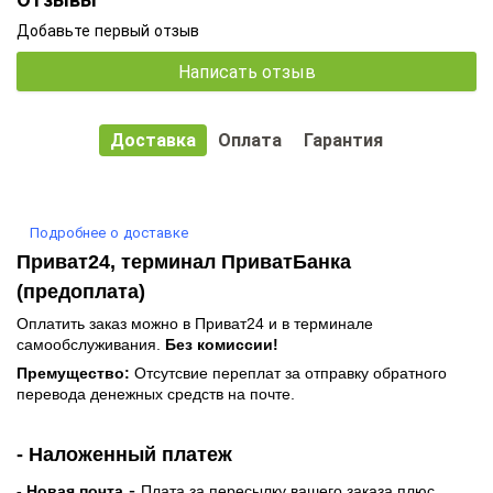
Добавьте первый отзыв
Написать отзыв
Доставка
Оплата
Гарантия
Подробнее о доставке
Приват24, терминал ПриватБанка
(предоплата)
Оплатить заказ можно в Приват24 и в терминале
самообслуживания.
Без комиссии!
Премущество:
Отсутсвие переплат за отправку обратного
перевода денежных средств на почте.
- Наложенный платеж
-
- Новая почта
Плата за пересылку вашего заказа плюс