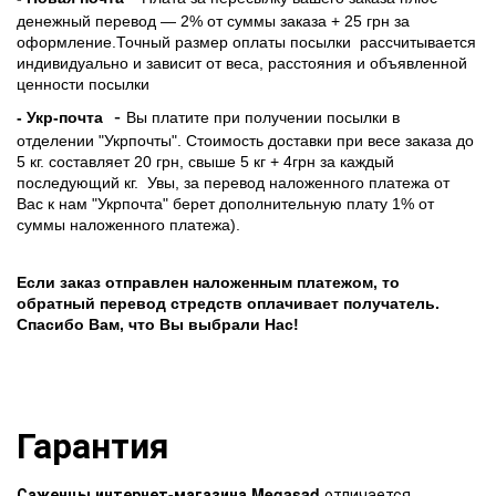
денежный перевод — 2% от суммы заказа + 25 грн за
оформление.Точный размер оплаты посылки рассчитывается
индивидуально и зависит от веса, расстояния и объявленной
ценности посылки
-
- Укр-почта
Вы платите при получении посылки в
отделении "Укрпочты". Стоимость доставки при весе заказа до
5 кг. составляет 20 грн, свыше 5 кг + 4грн за каждый
последующий кг.
Увы, за перевод наложенного платежа от
Вас к нам "Укрпочта" берет дополнительную плату 1% от
суммы наложенного платежа).
Если заказ отправлен наложенным платежом, то
обратный перевод стредств оплачивает получатель.
Спасибо Вам, что Вы выбрали Нас!
Гарантия
Саженцы интернет-магазина Megasad
отличается