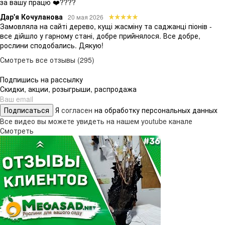
за вашу працю ❤️????
Дар'я Кочуланова
20 мая 2026
Замовляла на сайті дерево, кущі жасміну та саджанці піонів -
все дійшло у гарному стані, добре прийнялося. Все добре,
рослини сподобались. Дякую!
Смотреть все отзывы (295)
Подпишись на рассылку
Скидки, акции, розыгрыши, распродажа
Подписаться
Я
согласен
на обработку персональных данных
Все видео вы можете увидеть на нашем youtube канале
Смотреть